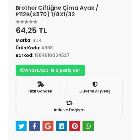
Brother Çiftiğne Çima Ayak /
P112B(S570) 1/8X1/32
64,25 TL
Marka:
BDR
Ürün Kodu:
A398
Barkod:
1984610034527
WhatsApp ile Sipariş Ver
Hızlı Gönderi
Güvenli Alışveriş
İade ve Değişim