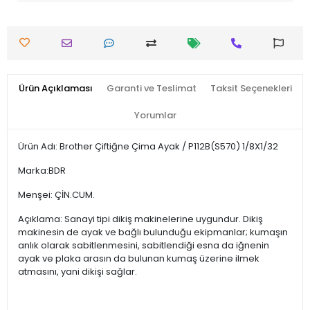
Ürün Açıklaması
Garanti ve Teslimat
Taksit Seçenekleri
Yorumlar
Ürün Adı: Brother Çiftiğne Çima Ayak / P112B(S570) 1/8X1/32
Marka:BDR
Menşei: ÇİN.CUM.
Açıklama: Sanayi tipi dikiş makinelerine uygundur. Dikiş
makinesin de ayak ve bağlı bulunduğu ekipmanlar; kumaşın
anlık olarak sabitlenmesini, sabitlendiği esna da iğnenin
ayak ve plaka arasın da bulunan kumaş üzerine ilmek
atmasını, yani dikişi sağlar.