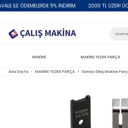
 İLE ÖDEMELERDE 5% İNDİRİM
2000 TL ÜZERİ ÜCRET
MAKİNE
MAKİNE YEDEK PARÇA
Ana Sayfa
MAKİNE YEDEK PARÇA
Sanayi Dikiş Makine Parç