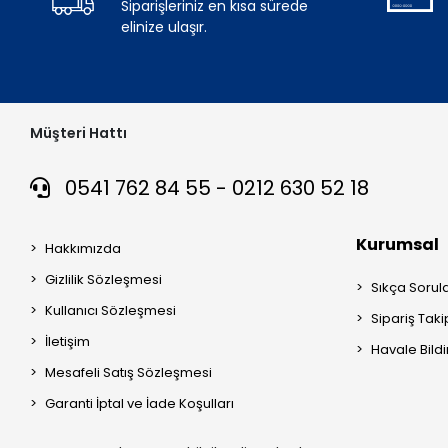
Siparişleriniz en kısa sürede
elinize ulaşır.
Müşteri Hattı
0541 762 84 55 - 0212 630 52 18
Kurumsal
Hakkımızda
Gizlilik Sözleşmesi
Sıkça Sorul
Kullanıcı Sözleşmesi
Sipariş Taki
İletişim
Havale Bildi
Mesafeli Satış Sözleşmesi
Garanti İptal ve İade Koşulları