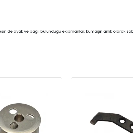
nesin de ayak ve bağlı bulunduğu ekipmanlar; kumaşın anlık olarak sab