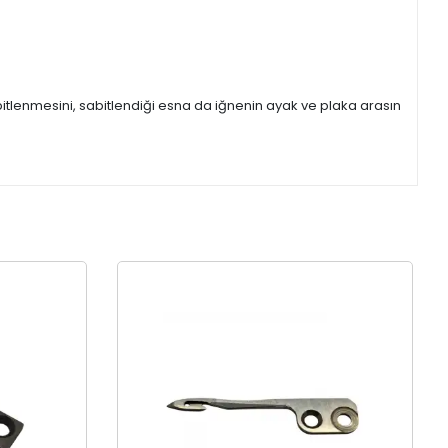
itlenmesini, sabitlendiği esna da iğnenin ayak ve plaka arasın