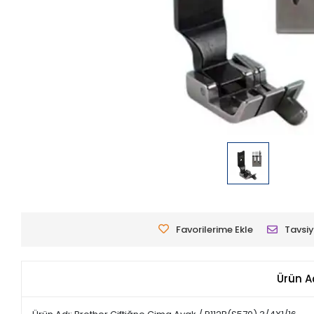
Favorilerime Ekle
Tavsiy
Ürün A