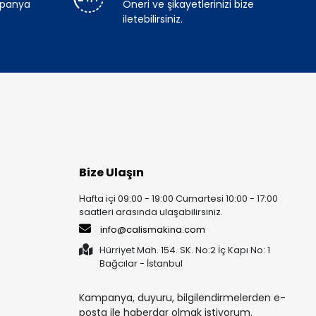
mpanya
Öneri ve şikayetlerinizi bize
iletebilirsiniz.
Bize Ulaşın
Hafta içi 09:00 - 19:00 Cumartesi 10:00 - 17:00
saatleri arasında ulaşabilirsiniz.
info@calismakina.com
Hürriyet Mah. 154. SK. No:2 İç Kapı No: 1
Bağcılar - İstanbul
Kampanya, duyuru, bilgilendirmelerden e-
posta ile haberdar olmak istiyorum.