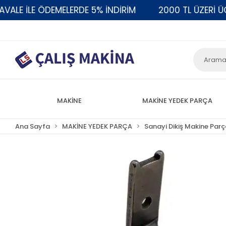
E İLE ÖDEMELERDE 5% İNDİRİM
2000 TL ÜZERİ ÜCRE
MAKİNE
MAKİNE YEDEK PARÇA
Ana Sayfa
MAKİNE YEDEK PARÇA
Sanayi Dikiş Makine Parç