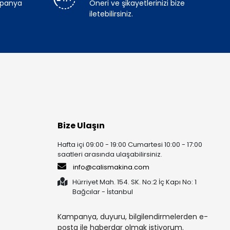
mpanya
Öneri ve şikayetlerinizi bize
iletebilirsiniz.
Bize Ulaşın
Hafta içi 09:00 - 19:00 Cumartesi 10:00 - 17:00
saatleri arasında ulaşabilirsiniz.
info@calismakina.com
Hürriyet Mah. 154. SK. No:2 İç Kapı No: 1
Bağcılar - İstanbul
Kampanya, duyuru, bilgilendirmelerden e-
posta ile haberdar olmak istiyorum.