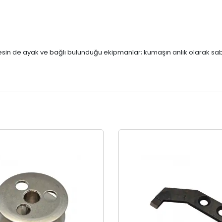
nesin de ayak ve bağlı bulunduğu ekipmanlar; kumaşın anlık olarak sab