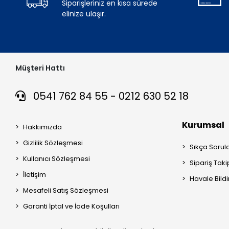
Siparişleriniz en kısa sürede
elinize ulaşır.
Müşteri Hattı
0541 762 84 55 - 0212 630 52 18
Kurumsal
Hakkımızda
Gizlilik Sözleşmesi
Sıkça Sorul
Kullanıcı Sözleşmesi
Sipariş Taki
İletişim
Havale Bildi
Mesafeli Satış Sözleşmesi
Garanti İptal ve İade Koşulları