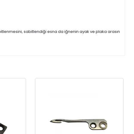
itlenmesini, sabitlendiği esna da iğnenin ayak ve plaka arasın