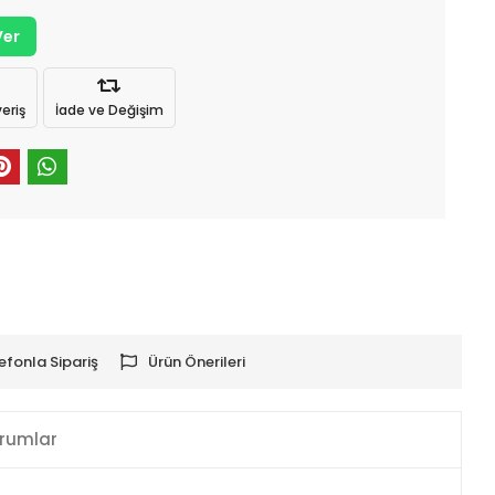
Ver
eriş
İade ve Değişim
efonla Sipariş
Ürün Önerileri
rumlar