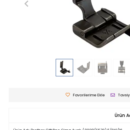
Favorilerime Ekle
Tavsiy
Ürün A