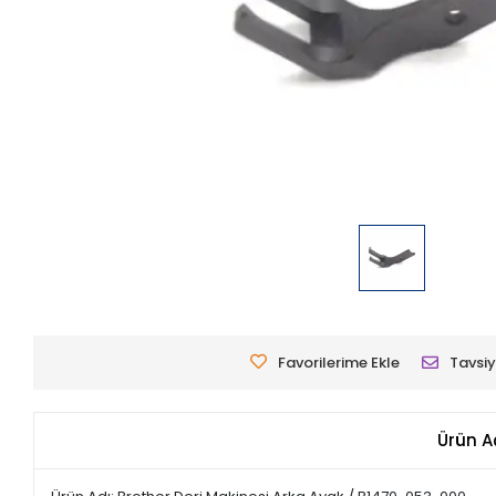
Favorilerime Ekle
Tavsiy
Ürün A