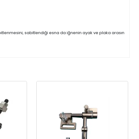
itlenmesini, sabitlendiği esna da iğnenin ayak ve plaka arasın