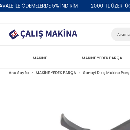
 İLE ÖDEMELERDE 5% İNDİRİM
2000 TL ÜZERİ ÜCRET
MAKİNE
MAKİNE YEDEK PARÇA
Ana Sayfa
MAKİNE YEDEK PARÇA
Sanayi Dikiş Makine Parç