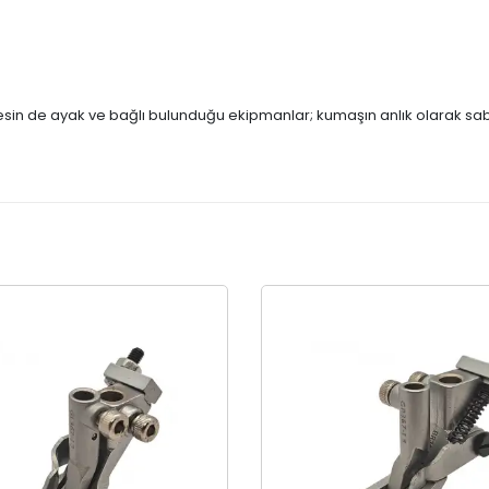
nesin de ayak ve bağlı bulunduğu ekipmanlar; kumaşın anlık olarak sab