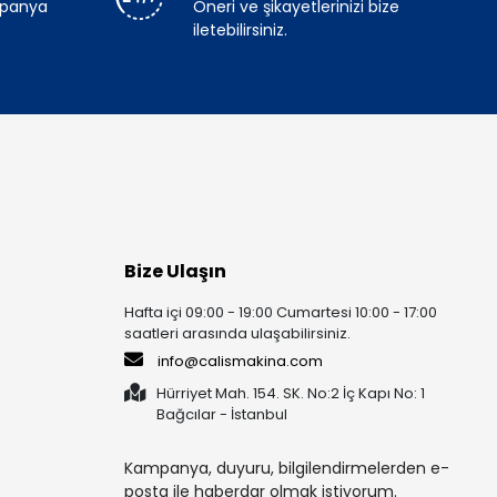
mpanya
Öneri ve şikayetlerinizi bize
iletebilirsiniz.
Bize Ulaşın
Hafta içi 09:00 - 19:00 Cumartesi 10:00 - 17:00
saatleri arasında ulaşabilirsiniz.
info@calismakina.com
Hürriyet Mah. 154. SK. No:2 İç Kapı No: 1
Bağcılar - İstanbul
Kampanya, duyuru, bilgilendirmelerden e-
posta ile haberdar olmak istiyorum.