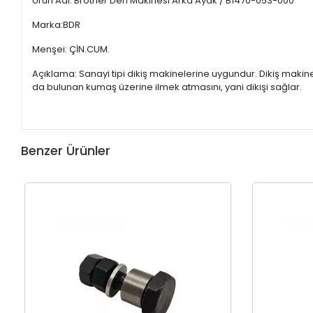
Ürün Adı: Brother Deri Makinesi Arka Ayak / B1470-053-000
Marka:BDR
Menşei: ÇİN.CUM.
Açıklama: Sanayi tipi dikiş makinelerine uygundur. Dikiş maki
da bulunan kumaş üzerine ilmek atmasını, yani dikişi sağlar.
Benzer Ürünler