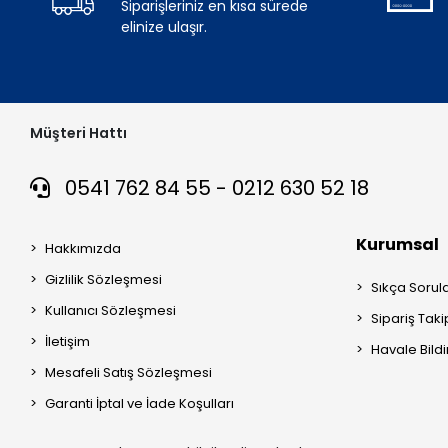
Siparişleriniz en kısa sürede
elinize ulaşır.
Müşteri Hattı
0541 762 84 55 - 0212 630 52 18
Kurumsal
Hakkımızda
Gizlilik Sözleşmesi
Sıkça Sorul
Kullanıcı Sözleşmesi
Sipariş Taki
İletişim
Havale Bildi
Mesafeli Satış Sözleşmesi
Garanti İptal ve İade Koşulları