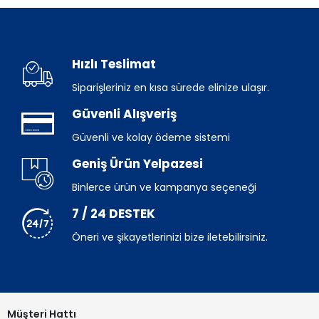
Hızlı Teslimat
Siparişleriniz en kısa sürede elinize ulaşır.
Güvenli Alışveriş
Güvenli ve kolay ödeme sistemi
Geniş Ürün Yelpazesi
Binlerce ürün ve kampanya seçeneği
7 / 24 DESTEK
Öneri ve şikayetlerinizi bize iletebilirsiniz.
Müşteri Hattı