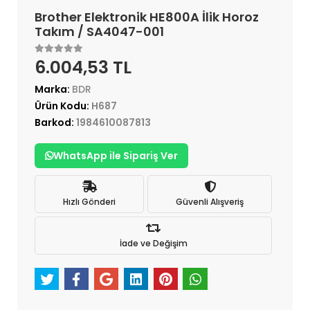
Brother Elektronik HE800A İlik Horoz
Takım / SA4047-001
6.004,53 TL
Marka:
BDR
Ürün Kodu:
H687
Barkod:
1984610087813
WhatsApp ile Sipariş Ver
Hızlı Gönderi
Güvenli Alışveriş
İade ve Değişim