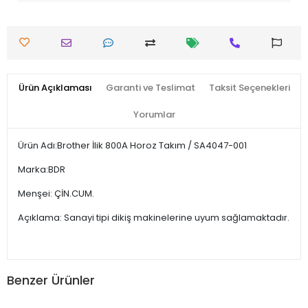
Ürün Açıklaması
Garanti ve Teslimat
Taksit Seçenekleri
Yorumlar
Ürün Adı:Brother İlik 800A Horoz Takım / SA4047-001
Marka:BDR
Menşei: ÇİN.CUM.
Açıklama: Sanayi tipi dikiş makinelerine uyum sağlamaktadır.
Benzer Ürünler