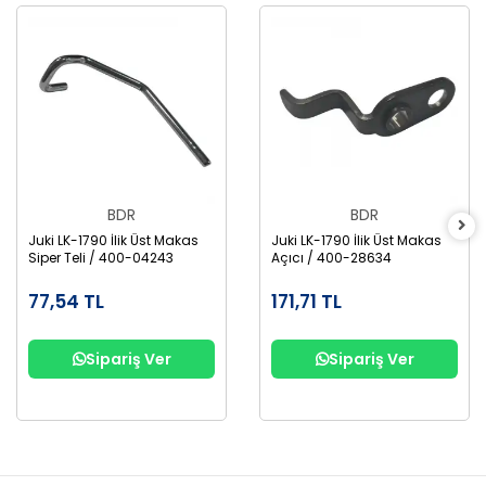
BDR
BDR
Juki LK-1790 İlik Üst Makas
Juki LK-1790 İlik Üst Makas
Siper Teli / 400-04243
Açıcı / 400-28634
77,54 TL
171,71 TL
Sipariş Ver
Sipariş Ver