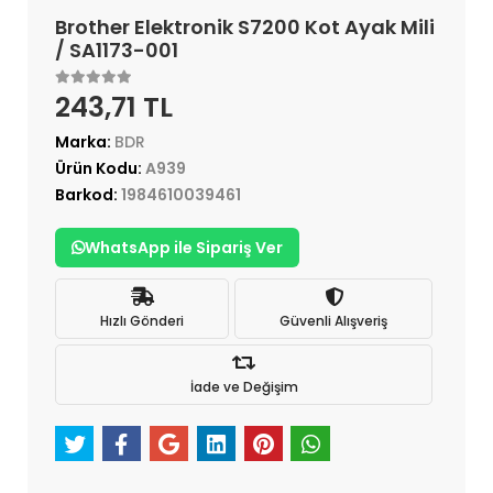
Brother Elektronik S7200 Kot Ayak Mili
/ SA1173-001
243,71 TL
Marka:
BDR
Ürün Kodu:
A939
Barkod:
1984610039461
WhatsApp ile Sipariş Ver
Hızlı Gönderi
Güvenli Alışveriş
İade ve Değişim