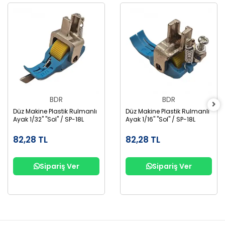
BDR
BDR
Düz Makine Plastik Rulmanlı
Düz Makine Plastik Rulmanlı
Ayak 1/32" "Sol" / SP-18L
Ayak 1/16" "Sol" / SP-18L
82,28 TL
82,28 TL
Sipariş Ver
Sipariş Ver