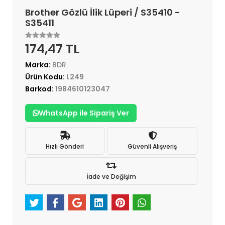
Brother Gözlü İlik Lüperi / S35410 -
S35411
174,47 TL
Marka:
BDR
Ürün Kodu:
L249
Barkod:
1984610123047
WhatsApp ile Sipariş Ver
Hızlı Gönderi
Güvenli Alışveriş
İade ve Değişim