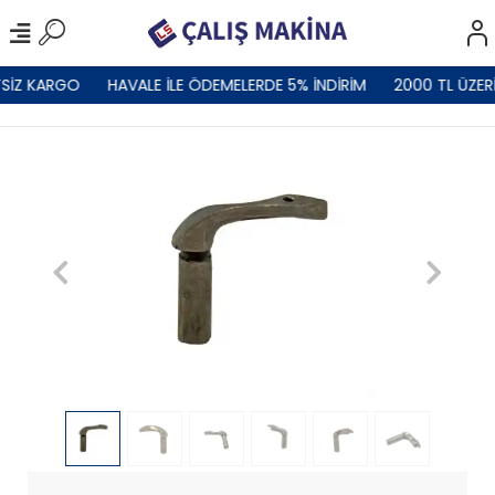
SİZ KARGO
HAVALE İLE ÖDEMELERDE 5% İNDİRİM
2000 TL ÜZER