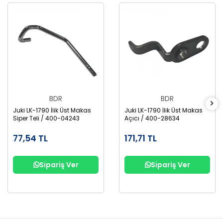
BDR
BDR
Juki LK-1790 İlik Üst Makas
Juki LK-1790 İlik Üst Makas
Siper Teli / 400-04243
Açıcı / 400-28634
77,54 TL
171,71 TL
Sipariş Ver
Sipariş Ver