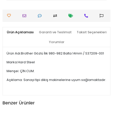
Ürün Açıklaması
Garanti ve Teslimat
Taksit Seçenekleri
Yorumlar
Ürün Adı:Brother Gözlü İlik 980-982 Balta 14mm / S37209-001
Marka:Hard Steel
Menşei: ÇİN.CUM.
Açıklama: Sanayi tipi dikiş makinelerine uyum sağlamaktadır.
Benzer Ürünler