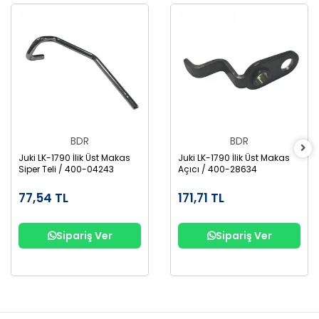
BDR
BDR
Juki LK-1790 İlik Üst Makas
Juki LK-1790 İlik Üst Makas
Siper Teli / 400-04243
Açıcı / 400-28634
77,54 TL
171,71 TL
Sipariş Ver
Sipariş Ver