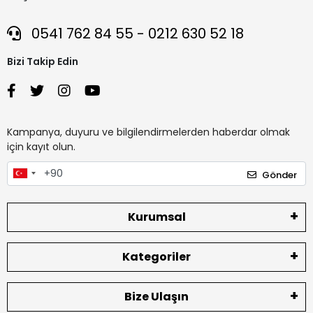
0541 762 84 55 - 0212 630 52 18
Bizi Takip Edin
Kampanya, duyuru ve bilgilendirmelerden haberdar olmak
için kayıt olun.
Gönder
Kurumsal
Kategoriler
Bize Ulaşın