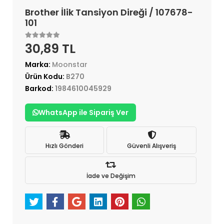
Brother İlik Tansiyon Direği / 107678-
101
30,89 TL
Marka:
Moonstar
Ürün Kodu:
B270
Barkod:
1984610045929
WhatsApp ile Sipariş Ver
Hızlı Gönderi
Güvenli Alışveriş
İade ve Değişim