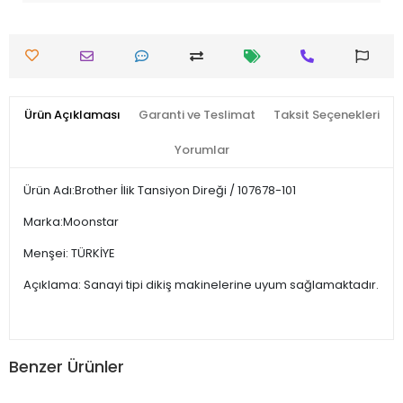
Ürün Açıklaması
Garanti ve Teslimat
Taksit Seçenekleri
Yorumlar
Ürün Adı:Brother İlik Tansiyon Direği / 107678-101
Marka:Moonstar
Menşei: TÜRKİYE
Açıklama: Sanayi tipi dikiş makinelerine uyum sağlamaktadır.
Benzer Ürünler