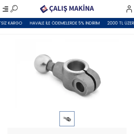
TSİZ KARGO
HAVALE İLE ÖDEMELERDE 5% İNDİRİM
2000 TL ÜZER