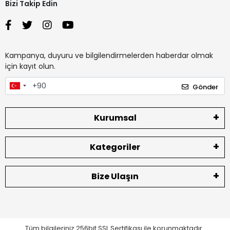
Bizi Takip Edin
Kampanya, duyuru ve bilgilendirmelerden haberdar olmak
için kayıt olun.
Gönder
Kurumsal
Kategoriler
Bize Ulaşın
Tüm bilgileriniz 256bit SSL Sertifikası ile korunmaktadır.