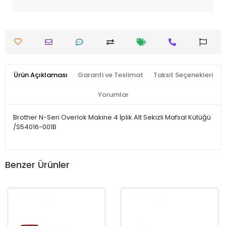
Ürün Açıklaması
Garanti ve Teslimat
Taksit Seçenekleri
Yorumlar
Brother N-Seri Overlok Makine 4 İplik Alt Sekizli Mafsal Kütüğü
/S54016-001B
Benzer Ürünler