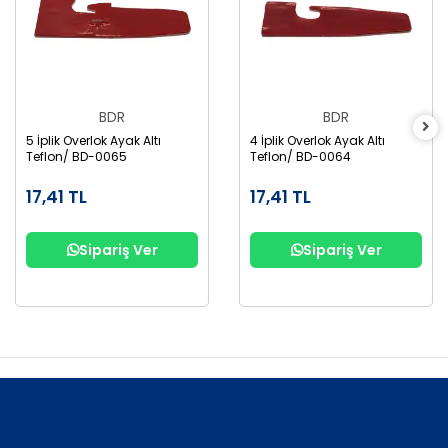
BDR
BDR
5 İplik Overlok Ayak Altı
4 İplik Overlok Ayak Altı
Teflon/ BD-0065
Teflon/ BD-0064
17,41 TL
17,41 TL
Sipariş Ver
Sipariş Ver