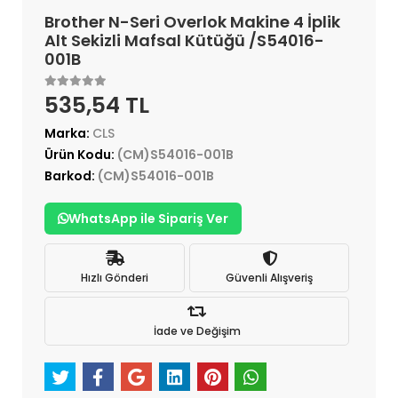
Brother N-Seri Overlok Makine 4 İplik
Alt Sekizli Mafsal Kütüğü /S54016-
001B
535,54 TL
Marka:
CLS
Ürün Kodu:
(CM)S54016-001B
Barkod:
(CM)S54016-001B
WhatsApp ile Sipariş Ver
Hızlı Gönderi
Güvenli Alışveriş
İade ve Değişim