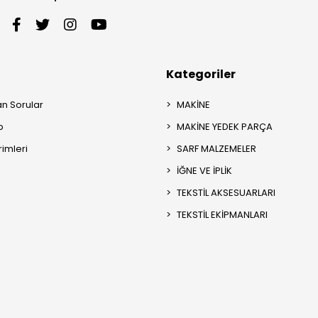
Kategoriler
an Sorular
MAKİNE
p
MAKİNE YEDEK PARÇA
rimleri
SARF MALZEMELER
İĞNE VE İPLİK
TEKSTİL AKSESUARLARI
TEKSTİL EKİPMANLARI