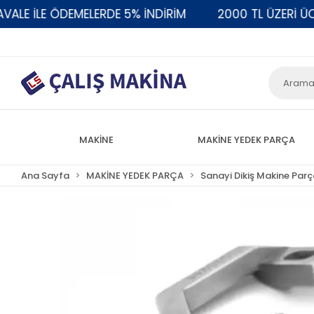
 İLE ÖDEMELERDE 5% İNDİRİM
2000 TL ÜZERİ ÜCRET
MAKİNE
MAKİNE YEDEK PARÇA
Ana Sayfa
MAKİNE YEDEK PARÇA
Sanayi Dikiş Makine Parç