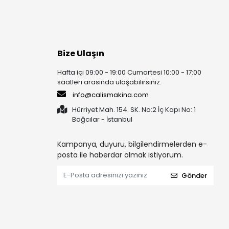
Bize Ulaşın
Hafta içi 09:00 - 19:00 Cumartesi 10:00 - 17:00
saatleri arasında ulaşabilirsiniz.
info@calismakina.com
Hürriyet Mah. 154. SK. No:2 İç Kapı No: 1
Bağcılar - İstanbul
Kampanya, duyuru, bilgilendirmelerden e-
posta ile haberdar olmak istiyorum.
Gönder