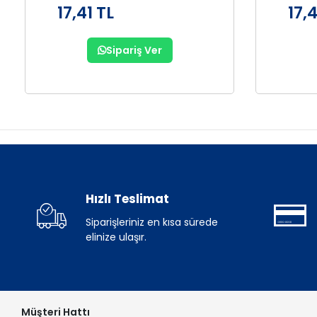
17,41 TL
17,4
Sipariş Ver
Hızlı Teslimat
Siparişleriniz en kısa sürede
elinize ulaşır.
Müşteri Hattı