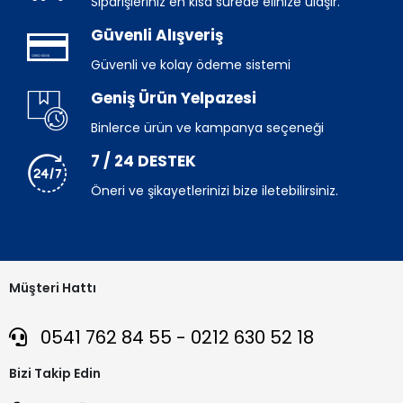
Siparişleriniz en kısa sürede elinize ulaşır.
Güvenli Alışveriş
Güvenli ve kolay ödeme sistemi
Geniş Ürün Yelpazesi
Binlerce ürün ve kampanya seçeneği
7 / 24 DESTEK
Öneri ve şikayetlerinizi bize iletebilirsiniz.
Müşteri Hattı
0541 762 84 55 - 0212 630 52 18
Bizi Takip Edin