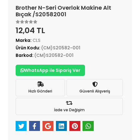
Brother N-Seri Overlok Makine Alt
Bıçak /S20582001
12,04 TL
Marka:
CLS
Ürün Kodu:
(CM)S20582-001
Barkod:
(CM)S20582-001
WhatsApp ile Sipariş Ver
Hızlı Gönderi
Güvenli Alışveriş
İade ve Değişim