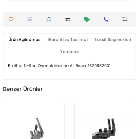
Ürün Açıklaması
Garanti ve Teslimat
Taksit Seçenekleri
Yorumlar
Brother N-Seri Overlok Makine Alt Bıçak /S20582001
Benzer Ürünler