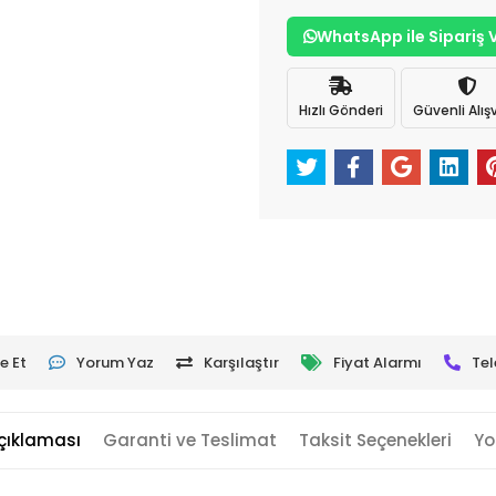
WhatsApp ile Sipariş 
Hızlı Gönderi
Güvenli Alışv
e Et
Yorum Yaz
Karşılaştır
Fiyat Alarmı
Tel
çıklaması
Garanti ve Teslimat
Taksit Seçenekleri
Yo