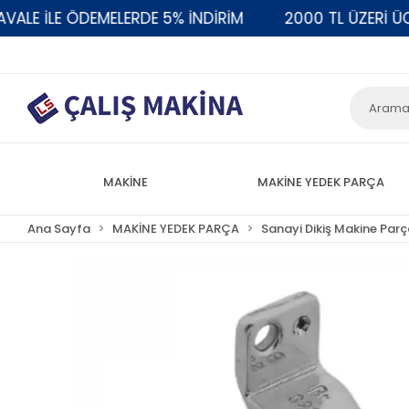
E İLE ÖDEMELERDE 5% İNDİRİM
2000 TL ÜZERİ ÜCRE
MAKİNE
MAKİNE YEDEK PARÇA
Ana Sayfa
MAKİNE YEDEK PARÇA
Sanayi Dikiş Makine Parç