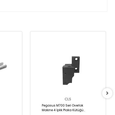
CLS
Pegasus M700 Seri Overlok
Makine 4 İplik Plaka Kütüğü
/2095370