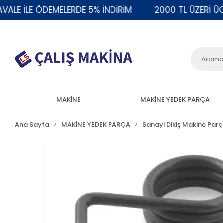
E İLE ÖDEMELERDE 5% İNDİRİM
2000 TL ÜZERİ ÜCRE
MAKİNE
MAKİNE YEDEK PARÇA
Ana Sayfa
MAKİNE YEDEK PARÇA
Sanayi Dikiş Makine Parç