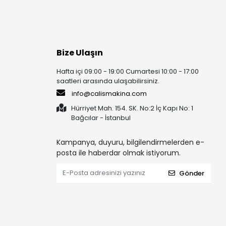
Bize Ulaşın
Hafta içi 09:00 - 19:00 Cumartesi 10:00 - 17:00
saatleri arasında ulaşabilirsiniz.
info@calismakina.com
Hürriyet Mah. 154. SK. No:2 İç Kapı No: 1
Bağcılar - İstanbul
Kampanya, duyuru, bilgilendirmelerden e-
posta ile haberdar olmak istiyorum.
Gönder