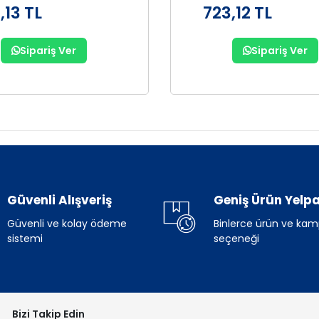
,13 TL
723,12 TL
Sipariş Ver
Sipariş Ver
Güvenli Alışveriş
Geniş Ürün Yelpa
Güvenli ve kolay ödeme
Binlerce ürün ve ka
sistemi
seçeneği
Bizi Takip Edin