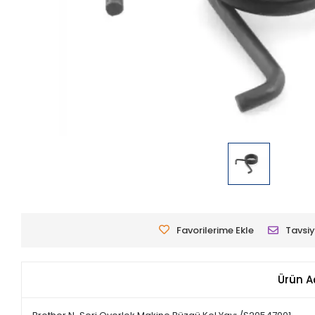
Favorilerime Ekle
Tavsiy
Ürün A