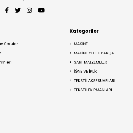
Kategoriler
an Sorular
MAKİNE
p
MAKİNE YEDEK PARÇA
rimleri
SARF MALZEMELER
İĞNE VE İPLİK
TEKSTİL AKSESUARLARI
TEKSTİL EKİPMANLARI