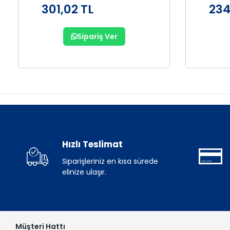
301,02 TL
234
Sipariş Ver
Hızlı Teslimat
Siparişleriniz en kısa sürede
elinize ulaşır.
Müşteri Hattı