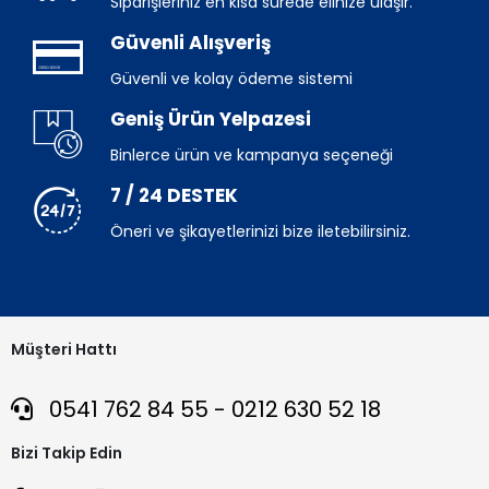
Siparişleriniz en kısa sürede elinize ulaşır.
Güvenli Alışveriş
Güvenli ve kolay ödeme sistemi
Geniş Ürün Yelpazesi
Binlerce ürün ve kampanya seçeneği
7 / 24 DESTEK
Öneri ve şikayetlerinizi bize iletebilirsiniz.
Müşteri Hattı
0541 762 84 55 - 0212 630 52 18
Bizi Takip Edin