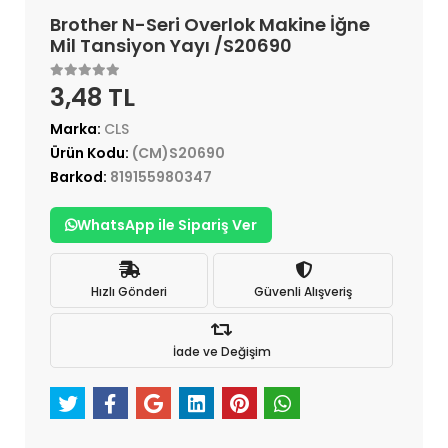
Brother N-Seri Overlok Makine İğne
Mil Tansiyon Yayı /S20690
3,48 TL
Marka:
CLS
Ürün Kodu:
(CM)S20690
Barkod:
819155980347
WhatsApp ile Sipariş Ver
Hızlı Gönderi
Güvenli Alışveriş
İade ve Değişim