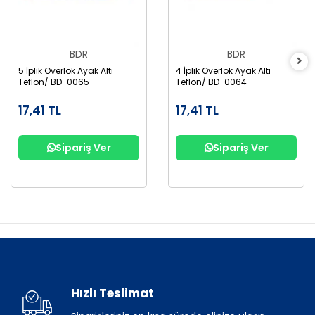
BDR
BDR
5 İplik Overlok Ayak Altı
4 İplik Overlok Ayak Altı
Teflon/ BD-0065
Teflon/ BD-0064
17,41 TL
17,41 TL
Sipariş Ver
Sipariş Ver
Hızlı Teslimat