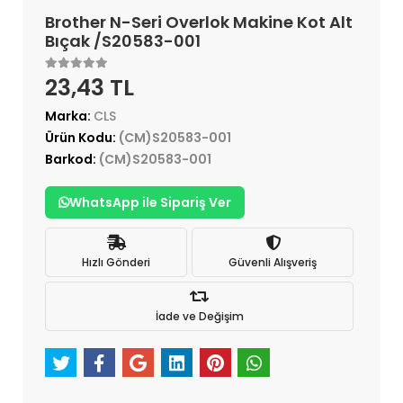
Brother N-Seri Overlok Makine Kot Alt
Bıçak /S20583-001
23,43 TL
Marka:
CLS
Ürün Kodu:
(CM)S20583-001
Barkod:
(CM)S20583-001
WhatsApp ile Sipariş Ver
Hızlı Gönderi
Güvenli Alışveriş
İade ve Değişim