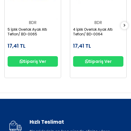
BDR
BDR
5 İplik Overlok Ayak Altı
4 İplik Overlok Ayak Altı
Teflon/ BD-0065
Teflon/ BD-0064
17,41 TL
17,41 TL
Sipariş Ver
Sipariş Ver
Hızlı Teslimat