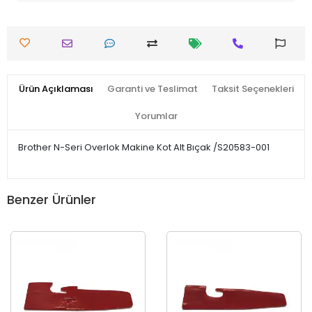
Ürün Açıklaması
Garanti ve Teslimat
Taksit Seçenekleri
Yorumlar
Brother N-Seri Overlok Makine Kot Alt Bıçak /S20583-001
Benzer Ürünler