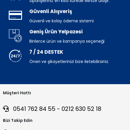
Siparişleriniz en kısa sürede elinize ulaşır.
Güvenli Alışveriş
Güvenli ve kolay ödeme sistemi
Geniş Ürün Yelpazesi
Binlerce ürün ve kampanya seçeneği
7 / 24 DESTEK
Öneri ve şikayetlerinizi bize iletebilirsiniz.
Müşteri Hattı
0541 762 84 55 - 0212 630 52 18
Bizi Takip Edin