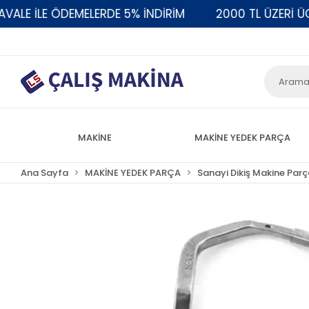
E İLE ÖDEMELERDE 5% İNDİRİM
2000 TL ÜZERİ ÜCRE
MAKİNE
MAKİNE YEDEK PARÇA
Ana Sayfa
MAKİNE YEDEK PARÇA
Sanayi Dikiş Makine Parç