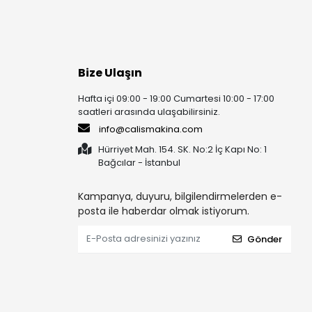
Bize Ulaşın
Hafta içi 09:00 - 19:00 Cumartesi 10:00 - 17:00
saatleri arasında ulaşabilirsiniz.
info@calismakina.com
Hürriyet Mah. 154. SK. No:2 İç Kapı No: 1
Bağcılar - İstanbul
Kampanya, duyuru, bilgilendirmelerden e-
posta ile haberdar olmak istiyorum.
Gönder