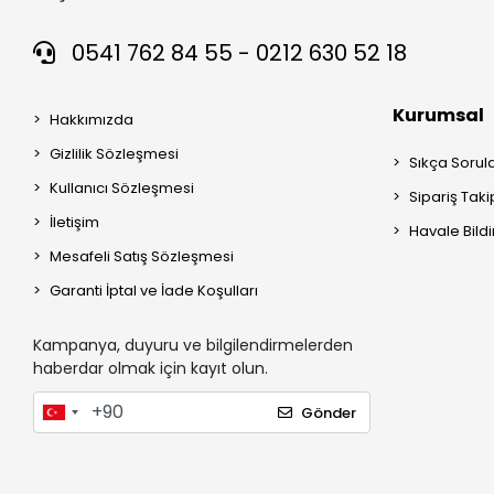
0541 762 84 55 - 0212 630 52 18
Kurumsal
Hakkımızda
Gizlilik Sözleşmesi
Sıkça Sorul
Kullanıcı Sözleşmesi
Sipariş Taki
İletişim
Havale Bildi
Mesafeli Satış Sözleşmesi
Garanti İptal ve İade Koşulları
Kampanya, duyuru ve bilgilendirmelerden
haberdar olmak için kayıt olun.
Gönder