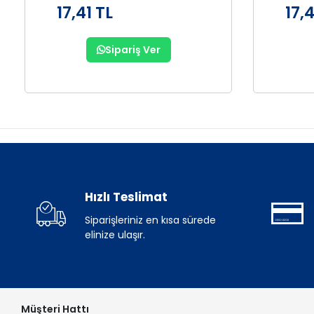
17,41 TL
17,4
Sipariş Ver
Hızlı Teslimat
Siparişleriniz en kısa sürede
elinize ulaşır.
Müşteri Hattı