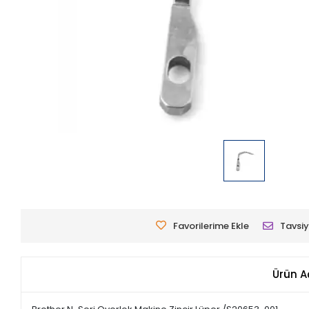
Favorilerime Ekle
Tavsiy
Ürün A