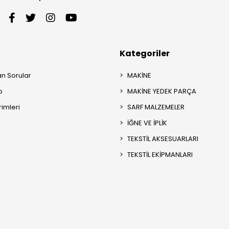
Kategoriler
an Sorular
MAKİNE
p
MAKİNE YEDEK PARÇA
rimleri
SARF MALZEMELER
İĞNE VE İPLİK
TEKSTİL AKSESUARLARI
TEKSTİL EKİPMANLARI