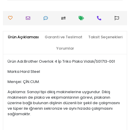
Ürün Açıklaması
Garanti ve Teslimat
Taksit Seçenekleri
Yorumlar
Ürün Adı:Brother Overlok 4 İp Triko Plaka Vidalı/S01713-001
Marka:Hard Steel
Menşei: ÇİN.CUM.
Açıklama: Sanayi tipi dikiş makinelerine uygundur. Dikiş
makinesin de plaka ve ekipmanlarının görevi, plakanın
üzerine bağlı bulunan dişlinin düzenli bir şekil de çalışmasını
ve lüper ile iğnenin sekronize ve aynı hizada çalışmasını
sağlamaktır.