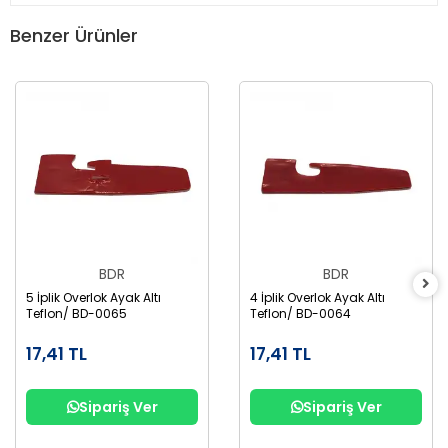
Benzer Ürünler
BDR
BDR
5 İplik Overlok Ayak Altı
4 İplik Overlok Ayak Altı
Teflon/ BD-0065
Teflon/ BD-0064
17,41 TL
17,41 TL
Sipariş Ver
Sipariş Ver