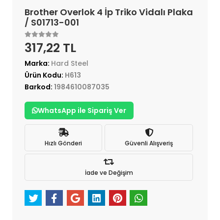
Brother Overlok 4 İp Triko Vidalı Plaka
/ S01713-001
317,22 TL
Marka:
Hard Steel
Ürün Kodu:
H613
Barkod:
1984610087035
WhatsApp ile Sipariş Ver
Hızlı Gönderi
Güvenli Alışveriş
İade ve Değişim