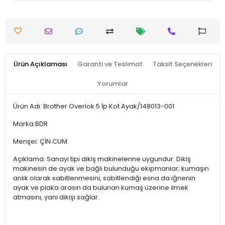
Ürün Açıklaması
Garanti ve Teslimat
Taksit Seçenekleri
Yorumlar
Ürün Adı: Brother Overlok 5 İp Kot Ayak/148013-001
Marka:BDR
Menşei: ÇİN.CUM.
Açıklama: Sanayi tipi dikiş makinelerine uygundur. Dikiş
makinesin de ayak ve bağlı bulunduğu ekipmanlar; kumaşın
anlık olarak sabitlenmesini, sabitlendiği esna da iğnenin
ayak ve plaka arasın da bulunan kumaş üzerine ilmek
atmasını, yani dikişi sağlar.