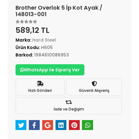
Brother Overlok 5 İp Kot Ayak /
148013-001
589,12 TL
Marka:
Hard Steel
Ürün Kodu:
H605
Barkod:
1984610086953
WhatsApp ile Sipariş Ver
Hızlı Gönderi
Güvenli Alışveriş
İade ve Değişim