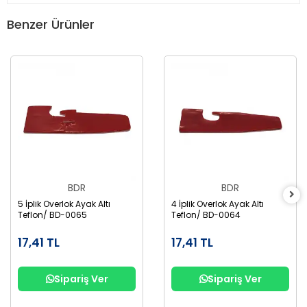
Benzer Ürünler
BDR
BDR
5 İplik Overlok Ayak Altı
4 İplik Overlok Ayak Altı
Teflon/ BD-0065
Teflon/ BD-0064
17,41 TL
17,41 TL
Sipariş Ver
Sipariş Ver