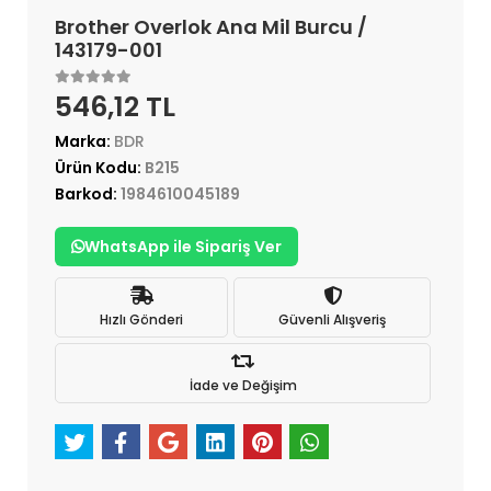
Brother Overlok Ana Mil Burcu /
143179-001
546,12 TL
Marka:
BDR
Ürün Kodu:
B215
Barkod:
1984610045189
WhatsApp ile Sipariş Ver
Hızlı Gönderi
Güvenli Alışveriş
İade ve Değişim