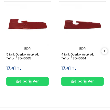
BDR
BDR
5 İplik Overlok Ayak Altı
4 İplik Overlok Ayak Altı
Teflon/ BD-0065
Teflon/ BD-0064
17,41 TL
17,41 TL
Sipariş Ver
Sipariş Ver