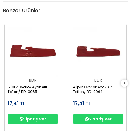
Benzer Ürünler
BDR
BDR
5 İplik Overlok Ayak Altı
4 İplik Overlok Ayak Altı
Teflon/ BD-0065
Teflon/ BD-0064
17,41 TL
17,41 TL
Sipariş Ver
Sipariş Ver