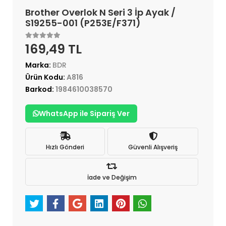
Brother Overlok N Seri 3 İp Ayak /
S19255-001 (P253E/F371)
169,49 TL
Marka:
BDR
Ürün Kodu:
A816
Barkod:
1984610038570
WhatsApp ile Sipariş Ver
Hızlı Gönderi
Güvenli Alışveriş
İade ve Değişim