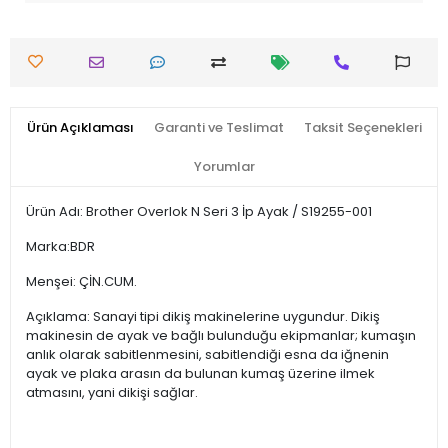
Ürün Açıklaması
Garanti ve Teslimat
Taksit Seçenekleri
Yorumlar
Ürün Adı: Brother Overlok N Seri 3 İp Ayak / S19255-001
Marka:BDR
Menşei: ÇİN.CUM.
Açıklama: Sanayi tipi dikiş makinelerine uygundur. Dikiş
makinesin de ayak ve bağlı bulunduğu ekipmanlar; kumaşın
anlık olarak sabitlenmesini, sabitlendiği esna da iğnenin
ayak ve plaka arasın da bulunan kumaş üzerine ilmek
atmasını, yani dikişi sağlar.