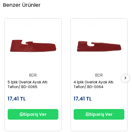
Benzer Ürünler
BDR
BDR
5 İplik Overlok Ayak Altı
4 İplik Overlok Ayak Altı
Teflon/ BD-0065
Teflon/ BD-0064
17,41 TL
17,41 TL
Sipariş Ver
Sipariş Ver