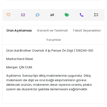
Ürün Açıklaması
Garanti ve Teslimat
Taksit Seçenekleri
Yorumlar
Ürün Adı:Brother Overlok 4 İp Penye Ön Dişli / S19240-001
Marka:Hard Steel
Menşei: ÇİN.CUM.
Açıklama: Sanayi tipi dikiş makinelerine uygundur. Dikiş
makinesin de dişli ve ona bağlı ekipmanların görevi;
dikilecek ürünün, makinenin devir ayarına oranla, plaka
üzerin de düzenli bir şekilde ilerlemesini sağlamaktır.