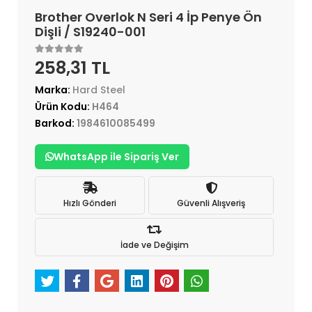
Brother Overlok N Seri 4 İp Penye Ön
Dişli / S19240-001
258,31 TL
Marka:
Hard Steel
Ürün Kodu:
H464
Barkod:
1984610085499
WhatsApp ile Sipariş Ver
Hızlı Gönderi
Güvenli Alışveriş
İade ve Değişim