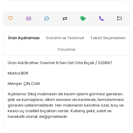
Ürün Açıklaması
Garanti ve Teslimat
Taksit Seçenekleri
Yorumlar
Ürün Adı:Brother Overlok N Seri Üst Orta Bıçak / S20897
Marka:BDR
Menşei: ÇİN.CUM.
Açıklama: Dikiş makinesin de kesim işlemi görmesi gereken
iplik ve kumaşların, dikim esnasın da kesilerek, temizlenmesi
görevini üstlenmektedir. Her makinenin kendine özel, boy ve
kesici uç özellikli bıçakları vardır. Kullanış şekli, sabit ve
hareketli olarak değişmektedir.