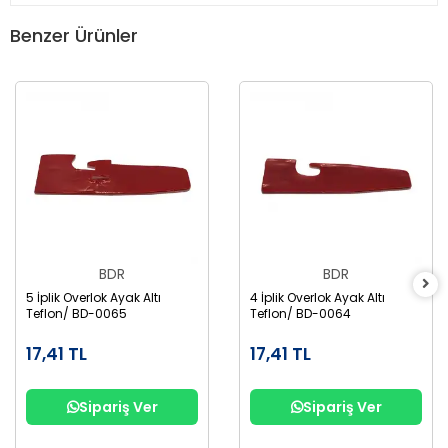
Benzer Ürünler
BDR
BDR
5 İplik Overlok Ayak Altı
4 İplik Overlok Ayak Altı
Teflon/ BD-0065
Teflon/ BD-0064
17,41 TL
17,41 TL
Sipariş Ver
Sipariş Ver