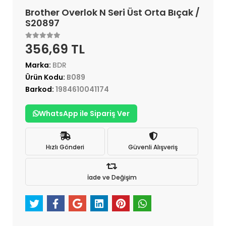
Brother Overlok N Seri Üst Orta Bıçak /
S20897
356,69 TL
Marka:
BDR
Ürün Kodu:
B089
Barkod:
1984610041174
WhatsApp ile Sipariş Ver
Hızlı Gönderi
Güvenli Alışveriş
İade ve Değişim