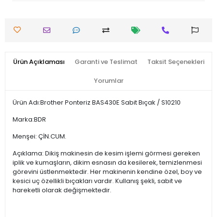
Ürün Açıklaması
Garanti ve Teslimat
Taksit Seçenekleri
Yorumlar
Ürün Adı:Brother Ponteriz BAS430E Sabit Bıçak / S10210
Marka:BDR
Menşei: ÇİN.CUM.
Açıklama: Dikiş makinesin de kesim işlemi görmesi gereken
iplik ve kumaşların, dikim esnasın da kesilerek, temizlenmesi
görevini üstlenmektedir. Her makinenin kendine özel, boy ve
kesici uç özellikli bıçakları vardır. Kullanış şekli, sabit ve
hareketli olarak değişmektedir.