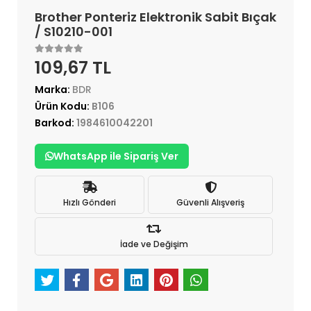
Brother Ponteriz Elektronik Sabit Bıçak
/ S10210-001
109,67 TL
Marka:
BDR
Ürün Kodu:
B106
Barkod:
1984610042201
WhatsApp ile Sipariş Ver
Hızlı Gönderi
Güvenli Alışveriş
İade ve Değişim