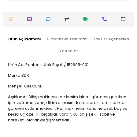
Ürün Açıklaması
Garanti ve Teslimat
Taksit Seçenekleri
Yorumlar
Ürün Adı:Ponteriz Ufak Bıçak / 152905-001
Marka:BDR
Menşei: ÇİN.CUM.
Açıklama: Dikiş makinesin de kesim işlemi görmesi gereken
iplik ve kumaşların, dikim esnasın da kesilerek, temizlenmesi
görevini üstlenmektedir. Her makinenin kendine özel, boy ve
kesici uç özellikli bıçakları vardır. Kullanış şekli, sabit ve
hareketli olarak değişmektedir.