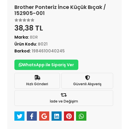
Brother Ponteriz İnce Küçük Bıçak /
152905-001
38,38 TL
Marka:
BDR
Ürün Kodu:
B021
Barkod:
1984610040245
WhatsApp ile Sipariş Ver
Hızlı Gönderi
Güvenli Alışveriş
İade ve Değişim