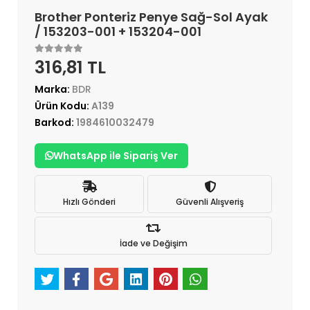
Brother Ponteriz Penye Sağ-Sol Ayak
/ 153203-001 + 153204-001
316,81 TL
Marka:
BDR
Ürün Kodu:
A139
Barkod:
1984610032479
WhatsApp ile Sipariş Ver
Hızlı Gönderi
Güvenli Alışveriş
İade ve Değişim