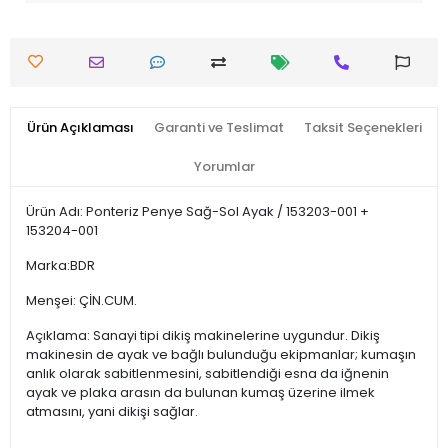
Ürün Açıklaması
Garanti ve Teslimat
Taksit Seçenekleri
Yorumlar
Ürün Adı: Ponteriz Penye Sağ-Sol Ayak / 153203-001 +
153204-001
Marka:BDR
Menşei: ÇİN.CUM.
Açıklama: Sanayi tipi dikiş makinelerine uygundur. Dikiş
makinesin de ayak ve bağlı bulunduğu ekipmanlar; kumaşın
anlık olarak sabitlenmesini, sabitlendiği esna da iğnenin
ayak ve plaka arasın da bulunan kumaş üzerine ilmek
atmasını, yani dikişi sağlar.