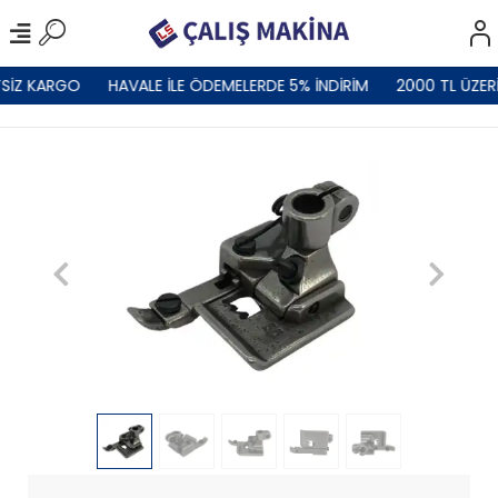
SİZ KARGO
HAVALE İLE ÖDEMELERDE 5% İNDİRİM
2000 TL ÜZER