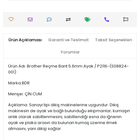
Ürün Açıklaması
Garanti ve Teslimat
Taksit Seçenekleri
Yorumlar
Ürün Adı: Brother Reçme Bant 5.6mm Ayak / P2116-(S08824-
001)
Marka:BDR
Menşei: ÇİN.CUM.
Açıklama: Sanayi tipi dikiş makinelerine uygundur. Dikiş
makinesin de ayak ve bağlı bulunduğu ekipmanlar; kumaşın
anlık olarak sabitlenmesini, sabitlendiği esna da iğnenin
ayak ve plaka arasın da bulunan kumaş üzerine ilmek
atmasını, yani dikişi sağlar.