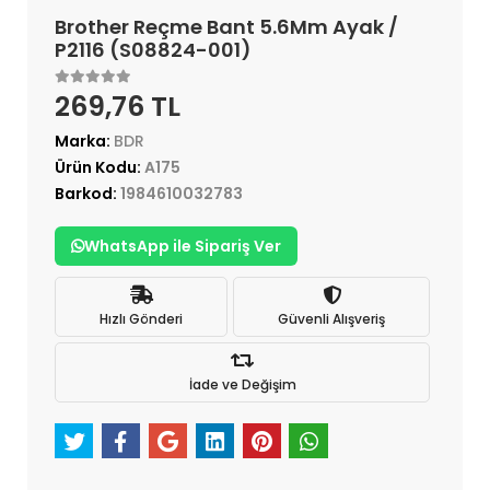
Brother Reçme Bant 5.6Mm Ayak /
P2116 (S08824-001)
269,76 TL
Marka:
BDR
Ürün Kodu:
A175
Barkod:
1984610032783
WhatsApp ile Sipariş Ver
Hızlı Gönderi
Güvenli Alışveriş
İade ve Değişim