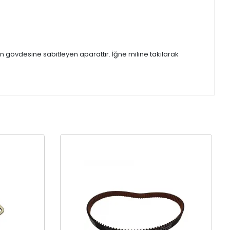
n gövdesine sabitleyen aparattır. İğne miline takılarak