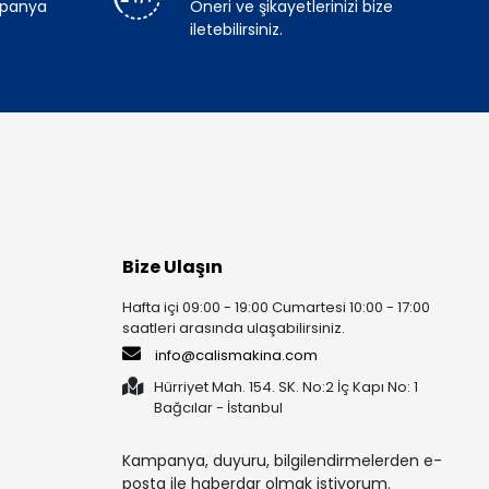
mpanya
Öneri ve şikayetlerinizi bize
iletebilirsiniz.
Bize Ulaşın
Hafta içi 09:00 - 19:00 Cumartesi 10:00 - 17:00
saatleri arasında ulaşabilirsiniz.
info@calismakina.com
Hürriyet Mah. 154. SK. No:2 İç Kapı No: 1
Bağcılar - İstanbul
Kampanya, duyuru, bilgilendirmelerden e-
posta ile haberdar olmak istiyorum.