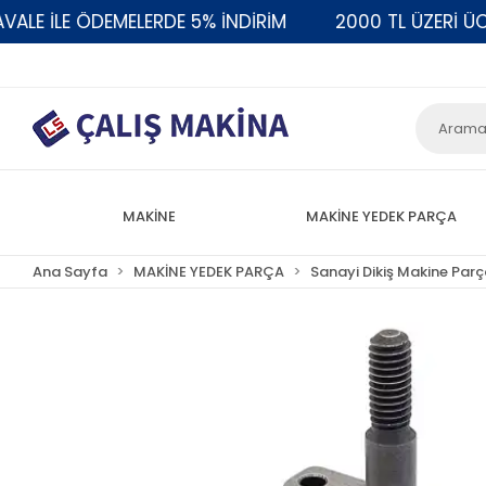
 İLE ÖDEMELERDE 5% İNDİRİM
2000 TL ÜZERİ ÜCRET
MAKİNE
MAKİNE YEDEK PARÇA
Ana Sayfa
MAKİNE YEDEK PARÇA
Sanayi Dikiş Makine Parç