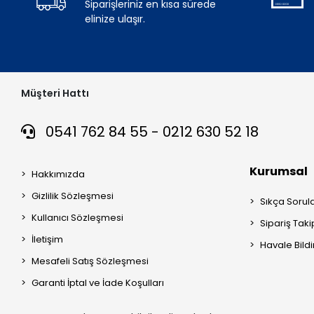
Siparişleriniz en kısa sürede
elinize ulaşır.
Müşteri Hattı
0541 762 84 55 - 0212 630 52 18
Kurumsal
Hakkımızda
Gizlilik Sözleşmesi
Sıkça Sorul
Kullanıcı Sözleşmesi
Sipariş Taki
İletişim
Havale Bildi
Mesafeli Satış Sözleşmesi
Garanti İptal ve İade Koşulları