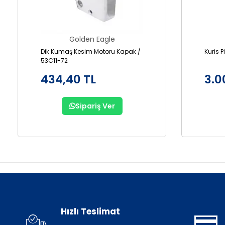
Golden Eagle
Dik Kumaş Kesim Motoru Kapak /
Kuris 
53C11-72
434,40 TL
3.0
Sipariş Ver
Hızlı Teslimat