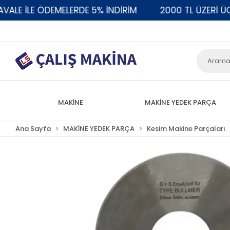
 İLE ÖDEMELERDE 5% İNDİRİM
2000 TL ÜZERİ ÜCRET
MAKİNE
MAKİNE YEDEK PARÇA
Ana Sayfa
MAKİNE YEDEK PARÇA
Kesim Makine Parçaları