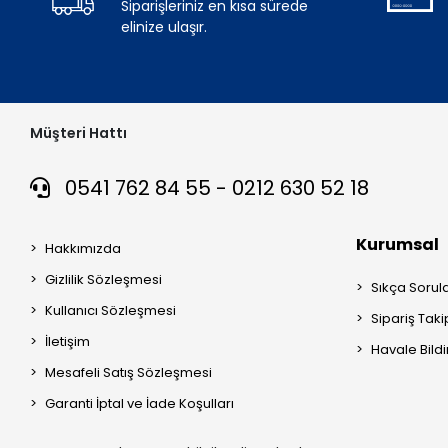
Siparişleriniz en kısa sürede
elinize ulaşır.
Müşteri Hattı
0541 762 84 55 - 0212 630 52 18
Kurumsal
Hakkımızda
Gizlilik Sözleşmesi
Sıkça Sorul
Kullanıcı Sözleşmesi
Sipariş Taki
İletişim
Havale Bildi
Mesafeli Satış Sözleşmesi
Garanti İptal ve İade Koşulları