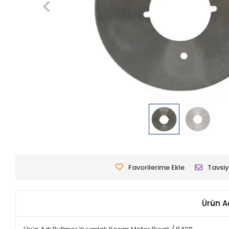
Favorilerime Ekle
Tavsiy
Ürün A