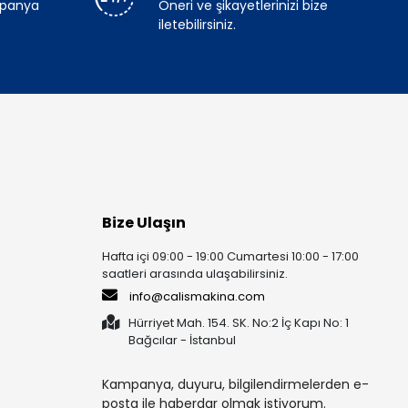
mpanya
Öneri ve şikayetlerinizi bize
iletebilirsiniz.
Bize Ulaşın
Hafta içi 09:00 - 19:00 Cumartesi 10:00 - 17:00
saatleri arasında ulaşabilirsiniz.
info@calismakina.com
Hürriyet Mah. 154. SK. No:2 İç Kapı No: 1
Bağcılar - İstanbul
Kampanya, duyuru, bilgilendirmelerden e-
posta ile haberdar olmak istiyorum.