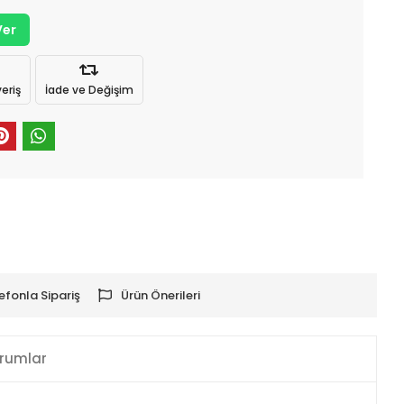
Ver
eriş
İade ve Değişim
efonla Sipariş
Ürün Önerileri
rumlar