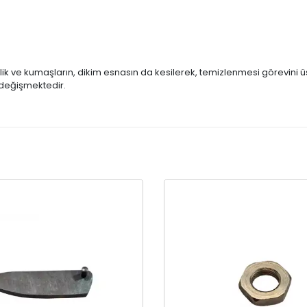
ik ve kumaşların, dikim esnasın da kesilerek, temizlenmesi görevini ü
ak değişmektedir.