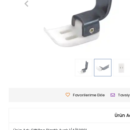
Favorilerime Ekle
Tavsiy
Ürün A