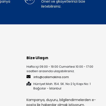
mpanya
Öneri ve şikayetlerinizi bize
iletebilirsiniz.
Bize Ulaşın
Hafta içi 09:00 - 19:00 Cumartesi 10:00 - 17:00
saatleri arasında ulaşabilirsiniz.
info@calismakina.com
Hürriyet Mah. 154. SK. No:2 İç Kapı No: 1
Bağcılar - İstanbul
Kampanya, duyuru, bilgilendirmelerden e-
posta ile haberdar olmak istiyorum.