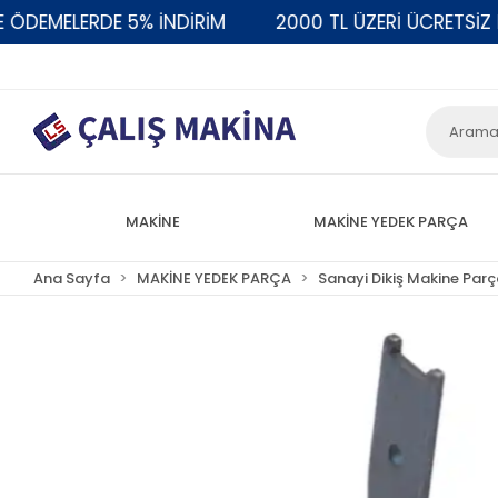
EMELERDE 5% İNDİRİM
2000 TL ÜZERİ ÜCRETSİZ KAR
MAKİNE
MAKİNE YEDEK PARÇA
Ana Sayfa
MAKİNE YEDEK PARÇA
Sanayi Dikiş Makine Parç