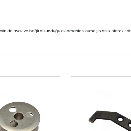
nesin de ayak ve bağlı bulunduğu ekipmanlar; kumaşın anlık olarak sab