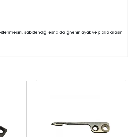
itlenmesini, sabitlendiği esna da iğnenin ayak ve plaka arasın