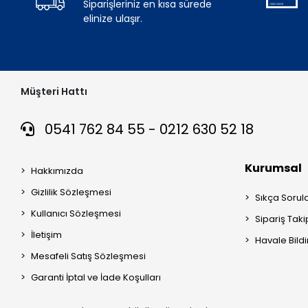
Siparişleriniz en kısa sürede
elinize ulaşır.
Müşteri Hattı
0541 762 84 55 - 0212 630 52 18
Kurumsal
Hakkımızda
Gizlilik Sözleşmesi
Sıkça Sorul
Kullanıcı Sözleşmesi
Sipariş Taki
İletişim
Havale Bildi
Mesafeli Satış Sözleşmesi
Garanti İptal ve İade Koşulları