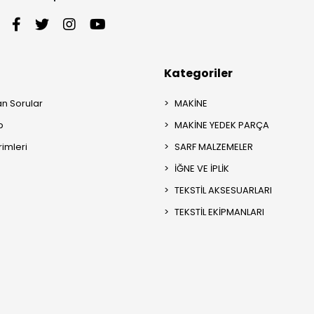
Kategoriler
an Sorular
MAKİNE
p
MAKİNE YEDEK PARÇA
rimleri
SARF MALZEMELER
İĞNE VE İPLİK
TEKSTİL AKSESUARLARI
TEKSTİL EKİPMANLARI