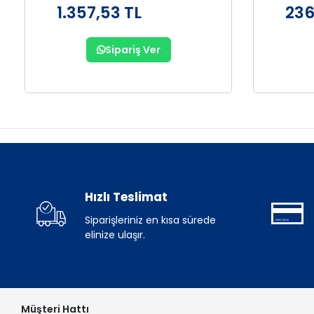
1.357,53 TL
236
Sipariş Ver
Hızlı Teslimat
Siparişleriniz en kısa sürede
elinize ulaşır.
Müşteri Hattı