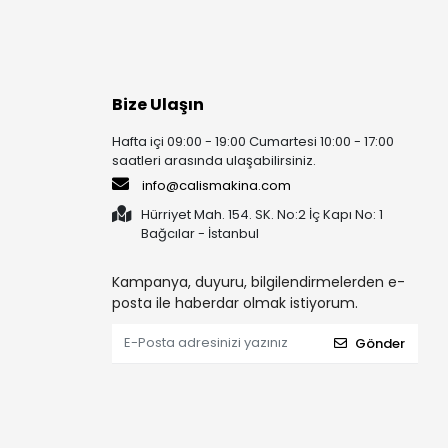
Bize Ulaşın
Hafta içi 09:00 - 19:00 Cumartesi 10:00 - 17:00
saatleri arasında ulaşabilirsiniz.
info@calismakina.com
Hürriyet Mah. 154. SK. No:2 İç Kapı No: 1
Bağcılar - İstanbul
Kampanya, duyuru, bilgilendirmelerden e-
posta ile haberdar olmak istiyorum.
Gönder