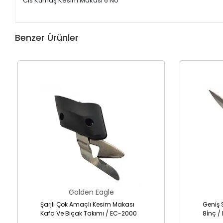
Cls Kumaş Kesim Makası 6 No
Benzer Ürünler
Golden Eagle
Şarjlı Çok Amaçlı Kesim Makası
Geniş 
Kafa Ve Bıçak Takımı / EC-2000
8İnç /