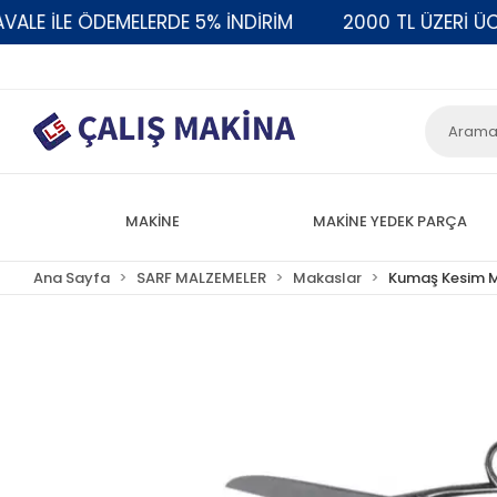
 İLE ÖDEMELERDE 5% İNDİRİM
2000 TL ÜZERİ ÜCRE
MAKİNE
MAKİNE YEDEK PARÇA
Ana Sayfa
SARF MALZEMELER
Makaslar
Kumaş Kesim 