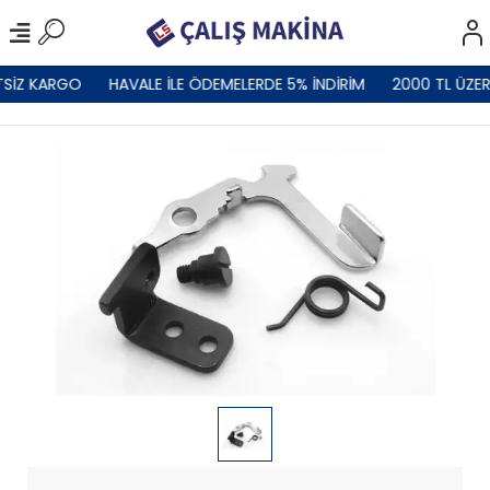
TSİZ KARGO
HAVALE İLE ÖDEMELERDE 5% İNDİRİM
2000 TL ÜZER