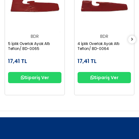
BDR
BDR
5 İplik Overlok Ayak Altı
4 İplik Overlok Ayak Altı
Teflon/ BD-0065
Teflon/ BD-0064
17,41 TL
17,41 TL
Sipariş Ver
Sipariş Ver