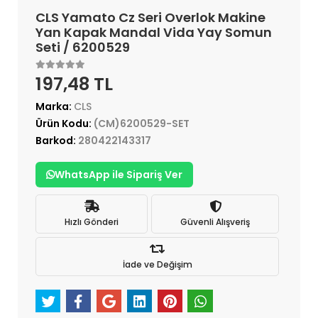
CLS Yamato Cz Seri Overlok Makine
Yan Kapak Mandal Vida Yay Somun
Seti / 6200529
197,48 TL
Marka:
CLS
Ürün Kodu:
(CM)6200529-SET
Barkod:
280422143317
WhatsApp ile Sipariş Ver
Hızlı Gönderi
Güvenli Alışveriş
İade ve Değişim