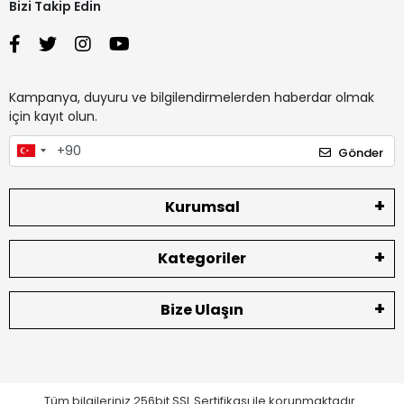
Bizi Takip Edin
Kampanya, duyuru ve bilgilendirmelerden haberdar olmak
için kayıt olun.
Gönder
Kurumsal
Kategoriler
Bize Ulaşın
Tüm bilgileriniz 256bit SSL Sertifikası ile korunmaktadır.