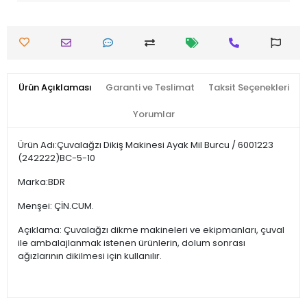
Ürün Açıklaması
Garanti ve Teslimat
Taksit Seçenekleri
Yorumlar
Ürün Adı:Çuvalağzı Dikiş Makinesi Ayak Mil Burcu / 6001223
(242222)BC-5-10
Marka:BDR
Menşei: ÇİN.CUM.
Açıklama: Çuvalağzı dikme makineleri ve ekipmanları, çuval
ile ambalajlanmak istenen ürünlerin, dolum sonrası
ağızlarının dikilmesi için kullanılır.