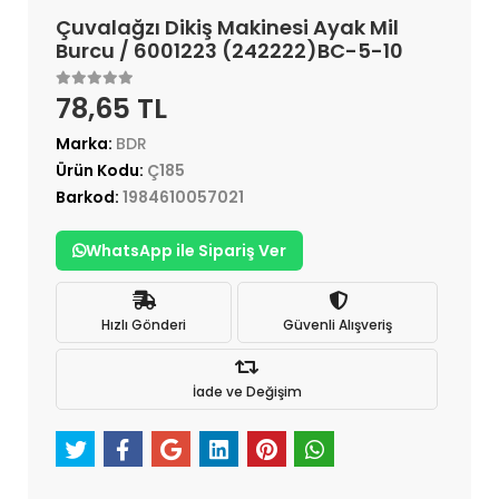
Çuvalağzı Dikiş Makinesi Ayak Mil
Burcu / 6001223 (242222)BC-5-10
78,65 TL
Marka:
BDR
Ürün Kodu:
Ç185
Barkod:
1984610057021
WhatsApp ile Sipariş Ver
Hızlı Gönderi
Güvenli Alışveriş
İade ve Değişim