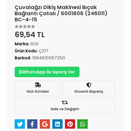
Çuvalağzı Dikiş Makinesi Bıçak
Bağlantı Çatalı / 6001806 (246011)
BC-4-15
69,54 TL
Marka:
BDR
Ürün Kodu:
Ç217
Barkod:
1984610057250
WhatsApp ile Sipariş Ver
Hızlı Gönderi
Güvenli Alışveriş
İade ve Değişim