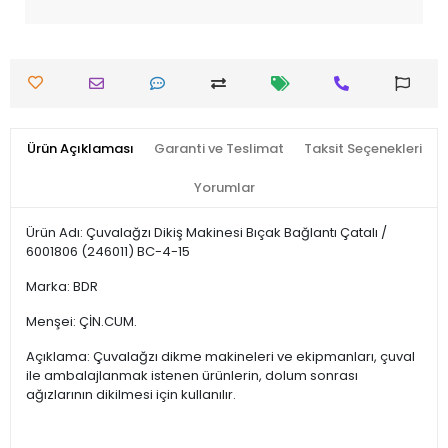
Ürün Açıklaması
Garanti ve Teslimat
Taksit Seçenekleri
Yorumlar
Ürün Adı: Çuvalağzı Dikiş Makinesi Bıçak Bağlantı Çatalı /
6001806 (246011) BC-4-15
Marka: BDR
Menşei: ÇİN.CUM.
Açıklama: Çuvalağzı dikme makineleri ve ekipmanları, çuval
ile ambalajlanmak istenen ürünlerin, dolum sonrası
ağızlarının dikilmesi için kullanılır.