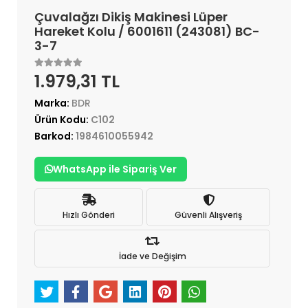
Çuvalağzı Dikiş Makinesi Lüper
Hareket Kolu / 6001611 (243081) BC-
3-7
1.979,31 TL
Marka:
BDR
Ürün Kodu:
C102
Barkod:
1984610055942
WhatsApp ile Sipariş Ver
Hızlı Gönderi
Güvenli Alışveriş
İade ve Değişim