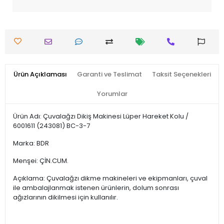
Ürün Açıklaması
Garanti ve Teslimat
Taksit Seçenekleri
Yorumlar
Ürün Adı: Çuvalağzı Dikiş Makinesi Lüper Hareket Kolu /
6001611 (243081) BC-3-7
Marka: BDR
Menşei: ÇİN.CUM.
Açıklama: Çuvalağzı dikme makineleri ve ekipmanları, çuval
ile ambalajlanmak istenen ürünlerin, dolum sonrası
ağızlarının dikilmesi için kullanılır.