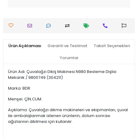
Ürün Açıklaması
Garanti ve Teslimat
Taksit Seçenekleri
Yorumlar
Ürün Adı: Çuvalağzı Dikiş Makinesi N980 Besleme Dişlisi
Mekanik / 9800749 (304211)
Marka: BDR
Menşei: ÇİN.CUM.
Açıklama: Çuvalağzı dikme makineleri ve ekipmanları, çuval
ile ambalajlanmak istenen ürünlerin, dolum sonrası
ağızlarının dikilmesi için kullanılır.