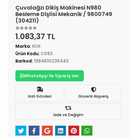
Çuvalağzı Dikiş Makinesi N980
Besleme Dişlisi Mekanik / 9800749
(304211)
1.083,37 TL
Marka:
BDR
Ürün Kodu:
C093
Barkod:
1984610235443
WhatsApp ile Sipariş Ver
Hızlı Gönderi
Güvenli Alışveriş
İade ve Değişim