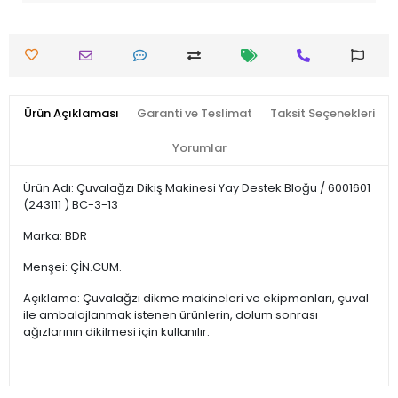
Ürün Açıklaması
Garanti ve Teslimat
Taksit Seçenekleri
Yorumlar
Ürün Adı: Çuvalağzı Dikiş Makinesi Yay Destek Bloğu / 6001601
(243111 ) BC-3-13
Marka: BDR
Menşei: ÇİN.CUM.
Açıklama: Çuvalağzı dikme makineleri ve ekipmanları, çuval
ile ambalajlanmak istenen ürünlerin, dolum sonrası
ağızlarının dikilmesi için kullanılır.