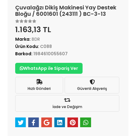
Çuvalağzı Dikiş Makinesi Yay Destek
Bloğu / 6001601 (243111 ) BC-3-13
1.163,13 TL
Marka:
BDR
Ürün Kodu:
C088
Barkod:
1984610055607
WhatsApp ile Sipariş Ver
Hızlı Gönderi
Güvenli Alışveriş
İade ve Değişim