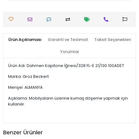
Ürün Açıklaması
Garanti ve Teslimat
Taksit Seçenekleri
Yorumlar
Ürün Adı: Dahmen Kapitone İğnesi/328 FL-E 21/130 100ADET
Marka: Groz Beckert
Menşei: ALMANYA
Açıklama: Mobilyaların üzerine kumaş döşeme yapmak için
kullanılır.
Benzer Ürünler