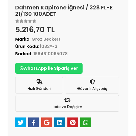
Dahmen Kapitone İğnesi / 328 FL-E
21/130 100ADET
5.216,70 TL
Marka:
Groz Beckert
Ürün Kodu:
İ082Y-3
Barkod:
1984610095078
WhatsApp ile Sipariş Ver
Hızlı Gönderi
Güvenli Alışveriş
İade ve Değişim