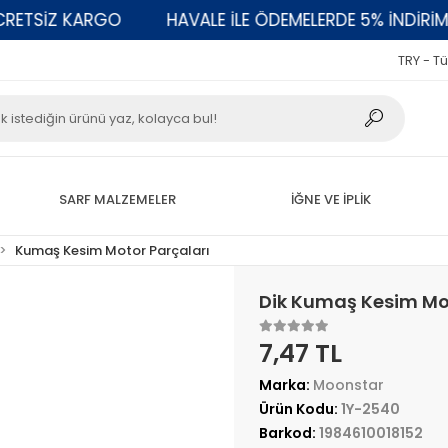
TSİZ KARGO
HAVALE İLE ÖDEMELERDE 5% İNDİRİM
TRY - Tü
SARF MALZEMELER
İĞNE VE İPLİK
Kumaş Kesim Motor Parçaları
Dik Kumaş Kesim Mot
7,47 TL
Marka:
Moonstar
Ürün Kodu:
1Y-2540
Barkod:
1984610018152