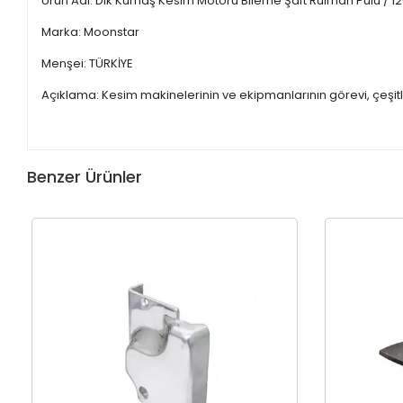
Ürün Adı: Dik Kumaş Kesim Motoru Bileme Şaft Rulman Pulu / 1
Marka: Moonstar
Menşei: TÜRKİYE
Açıklama: Kesim makinelerinin ve ekipmanlarının görevi, çeşitli
Benzer Ürünler