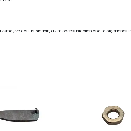
2C15-91
 kumaş ve deri ürünlerinin, dikim öncesi istenilen ebatta ölçeklendirile