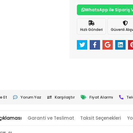
WhatsApp ile Sipariş 
Hızlı Gönderi
Güvenli Alışv
e Et
Yorum Yaz
Karşılaştır
Fiyat Alarmı
Tel
çıklaması
Garanti ve Teslimat
Taksit Seçenekleri
Yo