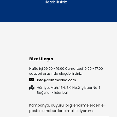
iletebilirsiniz.
Bize Ulaşın
Hafta içi 09:00 - 19:00 Cumartesi 10:00 - 17:00
saatleri arasında ulaşabilirsiniz.
info@calismakina.com
Hürriyet Mah. 154. SK. No:2 İç Kapı No: 1
Bağcılar - İstanbul
Kampanya, duyuru, bilgilendirmelerden e-
posta ile haberdar olmak istiyorum.