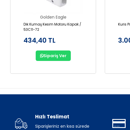
Golden Eagle
Dik Kumaş Kesim Motoru Kapak /
Kuris 
53C11-72
434,40 TL
3.0
Sipariş Ver
Hızlı Teslimat
Siparişleriniz en kısa sürede