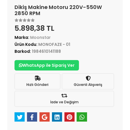
Dikiş Makine Motoru 220V-550W
2850 RPM
5.898,38 TL
Marka:
Moonstar
Ürün Kodu:
MONOFAZE - 01
Barkod:
1984610141188
WhatsApp ile Sipariş Ver
Hızlı Gönderi
Güvenli Alışveriş
İade ve Değişim