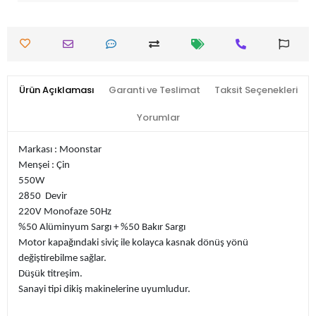
Ürün Açıklaması
Garanti ve Teslimat
Taksit Seçenekleri
Yorumlar
Markası : Moonstar
Menşei : Çin
550W
2850 Devir
220V Monofaze 50Hz
%50 Alüminyum Sargı + %50 Bakır Sargı
Motor kapağındaki siviç ile kolayca kasnak dönüş yönü
değiştirebilme sağlar.
Düşük titreşim.
Sanayi tipi dikiş makinelerine uyumludur.