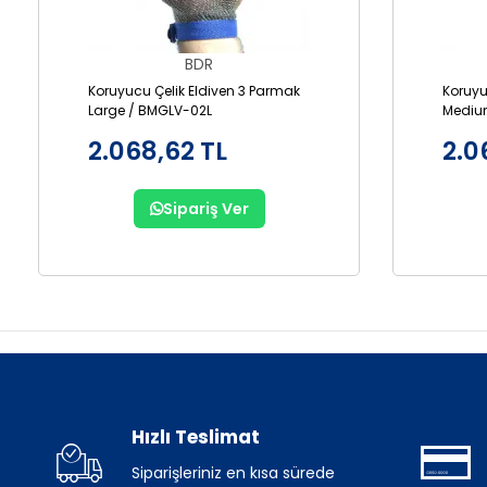
BDR
Koruyucu Çelik Eldiven 3 Parmak
Koruyu
Large / BMGLV-02L
Mediu
2.068,62 TL
2.0
Sipariş Ver
Hızlı Teslimat
Siparişleriniz en kısa sürede