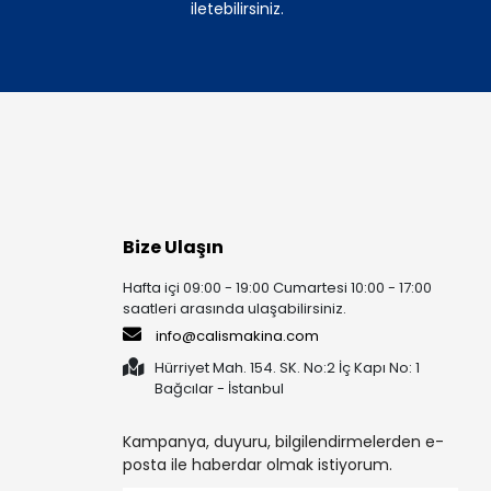
iletebilirsiniz.
Bize Ulaşın
Hafta içi 09:00 - 19:00 Cumartesi 10:00 - 17:00
saatleri arasında ulaşabilirsiniz.
info@calismakina.com
Hürriyet Mah. 154. SK. No:2 İç Kapı No: 1
Bağcılar - İstanbul
Kampanya, duyuru, bilgilendirmelerden e-
posta ile haberdar olmak istiyorum.