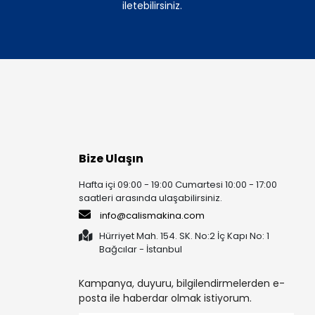
iletebilirsiniz.
Bize Ulaşın
Hafta içi 09:00 - 19:00 Cumartesi 10:00 - 17:00
saatleri arasında ulaşabilirsiniz.
info@calismakina.com
Hürriyet Mah. 154. SK. No:2 İç Kapı No: 1
Bağcılar - İstanbul
Kampanya, duyuru, bilgilendirmelerden e-
posta ile haberdar olmak istiyorum.