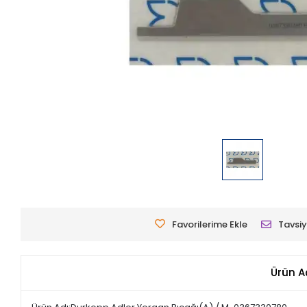
Favorilerime Ekle
Tavsiy
Ürün A