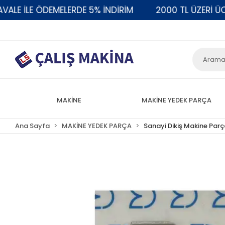
 İLE ÖDEMELERDE 5% İNDİRİM
2000 TL ÜZERİ ÜCRET
MAKİNE
MAKİNE YEDEK PARÇA
Ana Sayfa
MAKİNE YEDEK PARÇA
Sanayi Dikiş Makine Parç