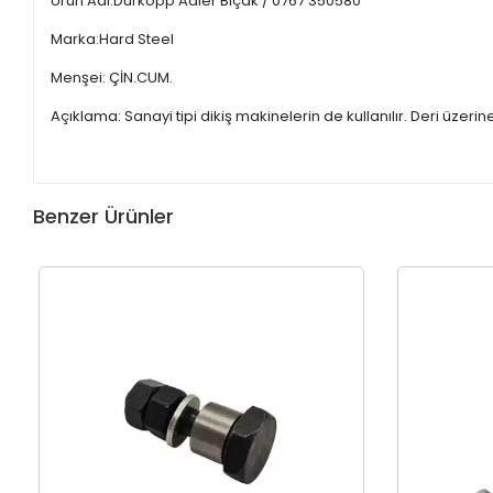
Ürün Adı:Durkopp Adler Bıçak / 0767 350580
Marka:Hard Steel
Menşei: ÇİN.CUM.
Açıklama: Sanayi tipi dikiş makinelerin de kullanılır. Deri üzerin
Benzer Ürünler