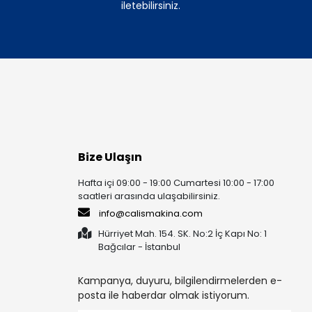
iletebilirsiniz.
Bize Ulaşın
Hafta içi 09:00 - 19:00 Cumartesi 10:00 - 17:00
saatleri arasında ulaşabilirsiniz.
info@calismakina.com
Hürriyet Mah. 154. SK. No:2 İç Kapı No: 1
Bağcılar - İstanbul
Kampanya, duyuru, bilgilendirmelerden e-
posta ile haberdar olmak istiyorum.