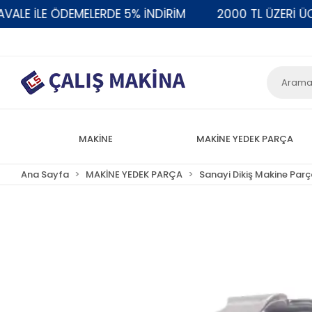
 İLE ÖDEMELERDE 5% İNDİRİM
2000 TL ÜZERİ ÜCRE
MAKİNE
MAKİNE YEDEK PARÇA
Ana Sayfa
MAKİNE YEDEK PARÇA
Sanayi Dikiş Makine Parç