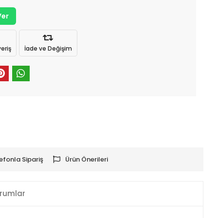
Ver
eriş
İade ve Değişim
efonla Sipariş
Ürün Önerileri
rumlar