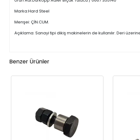
Ürün Adı:Durkopp Adler Bıçak Tutucu / 0667 355140
Marka:Hard Steel
Menşei: ÇİN.CUM.
Açıklama: Sanayi tipi dikiş makinelerin de kullanılır. Deri üzerin
Benzer Ürünler