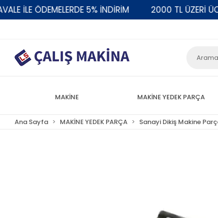
 İLE ÖDEMELERDE 5% İNDİRİM
2000 TL ÜZERİ ÜCRE
MAKİNE
MAKİNE YEDEK PARÇA
Ana Sayfa
MAKİNE YEDEK PARÇA
Sanayi Dikiş Makine Parç