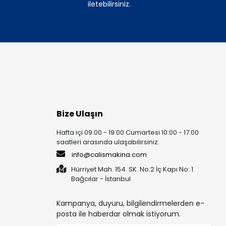
iletebilirsiniz.
Bize Ulaşın
Hafta içi 09:00 - 19:00 Cumartesi 10:00 - 17:00
saatleri arasında ulaşabilirsiniz.
info@calismakina.com
Hürriyet Mah. 154. SK. No:2 İç Kapı No: 1
Bağcılar - İstanbul
Kampanya, duyuru, bilgilendirmelerden e-
posta ile haberdar olmak istiyorum.