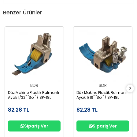
Benzer Ürünler
BDR
BDR
Düz Makine Plastik Rulmanlı
Düz Makine Plastik Rulmanlı
Ayak 1/32" "Sol" / SP-18L
Ayak 1/16" "Sol" / SP-18L
82,28 TL
82,28 TL
Sipariş Ver
Sipariş Ver