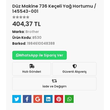
Düz Makine 736 Keçeli Yağ Hortumu /
145543-001
404,37 TL
Marka:
Brother
Ürün Kodu:
B530
Barkod:
1984610048388
WhatsApp ile Sipariş Ver
Hızlı Gönderi
Güvenli Alışveriş
İade ve Değişim