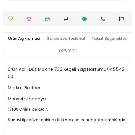
Ürün Açıklaması
Garanti ve Teslimat
Taksit Seçenekleri
Yorumlar
Ürün Adı : Düz Makine 736 Keçeli Yağ Hortumu/145543-
001
Marka : Brother
Menşei : Japonya
%100 Orjinal parçadır.
Sanayi tipi düze makine dikiş makinelerinde kullanılmaktadır.