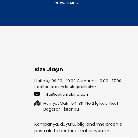
iletebilirsiniz.
Bize Ulaşın
Hafta içi 09:00 - 19:00 Cumartesi 10:00 - 17:00
saatleri arasında ulaşabilirsiniz.
info@calismakina.com
Hürriyet Mah. 154. SK. No:2 İç Kapı No: 1
Bağcılar - İstanbul
Kampanya, duyuru, bilgilendirmelerden e-
posta ile haberdar olmak istiyorum.