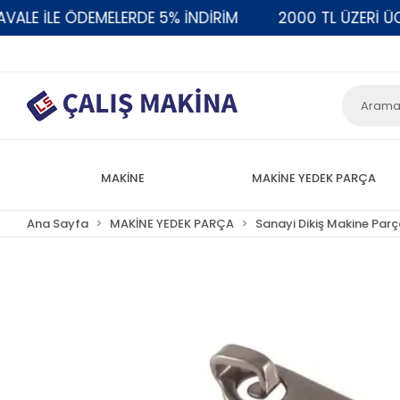
 İLE ÖDEMELERDE 5% İNDİRİM
2000 TL ÜZERİ ÜCRE
MAKİNE
MAKİNE YEDEK PARÇA
Ana Sayfa
MAKİNE YEDEK PARÇA
Sanayi Dikiş Makine Parç