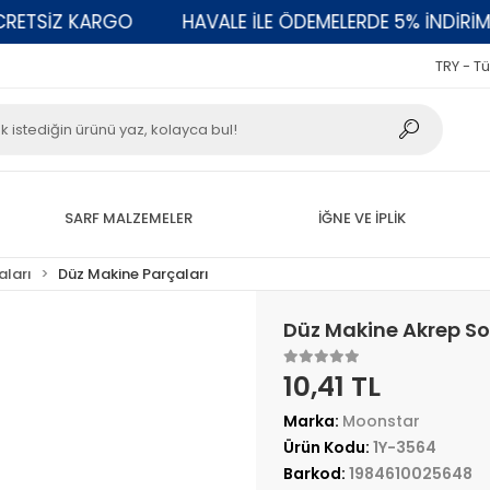
TSİZ KARGO
HAVALE İLE ÖDEMELERDE 5% İNDİRİM
TRY - Tü
SARF MALZEMELER
İĞNE VE İPLİK
aları
Düz Makine Parçaları
Düz Makine Akrep Sol
10,41 TL
Marka:
Moonstar
Ürün Kodu:
1Y-3564
Barkod:
1984610025648