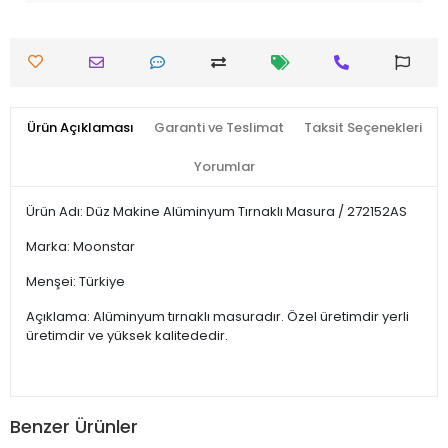
Ürün Açıklaması
Garanti ve Teslimat
Taksit Seçenekleri
Yorumlar
Ürün Adı: Düz Makine Alüminyum Tırnaklı Masura / 272152AS
Marka: Moonstar
Menşei: Türkiye
Açıklama: Alüminyum tırnaklı masuradır. Özel üretimdir yerli
üretimdir ve yüksek kalitededir.
Benzer Ürünler