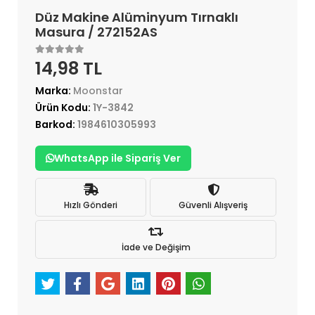
Düz Makine Alüminyum Tırnaklı
Masura / 272152AS
14,98 TL
Marka:
Moonstar
Ürün Kodu:
1Y-3842
Barkod:
1984610305993
WhatsApp ile Sipariş Ver
Hızlı Gönderi
Güvenli Alışveriş
İade ve Değişim