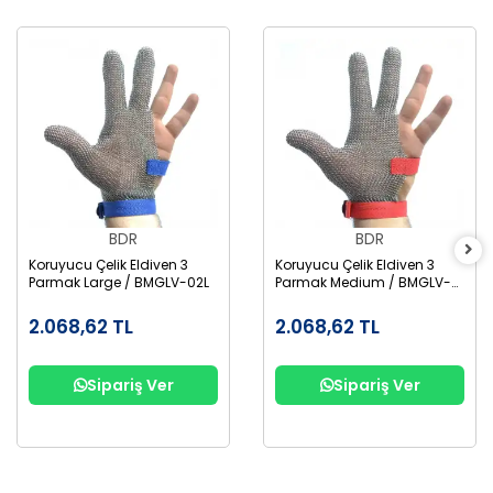
BDR
BDR
Koruyucu Çelik Eldiven 3
Koruyucu Çelik Eldiven 3
Parmak Large / BMGLV-02L
Parmak Medium / BMGLV-
02M
2.068,62 TL
2.068,62 TL
Sipariş Ver
Sipariş Ver