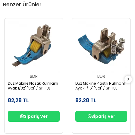
Benzer Ürünler
BDR
BDR
Düz Makine Plastik Rulmanlı
Düz Makine Plastik Rulmanlı
Ayak 1/32" "Sol" / SP-18L
Ayak 1/16" "Sol" / SP-18L
82,28 TL
82,28 TL
Sipariş Ver
Sipariş Ver