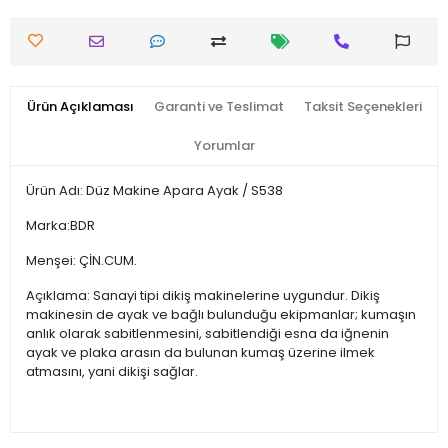
Ürün Açıklaması
Garanti ve Teslimat
Taksit Seçenekleri
Yorumlar
Ürün Adı: Düz Makine Apara Ayak / S538
Marka:BDR
Menşei: ÇİN.CUM.
Açıklama: Sanayi tipi dikiş makinelerine uygundur. Dikiş
makinesin de ayak ve bağlı bulunduğu ekipmanlar; kumaşın
anlık olarak sabitlenmesini, sabitlendiği esna da iğnenin
ayak ve plaka arasın da bulunan kumaş üzerine ilmek
atmasını, yani dikişi sağlar.