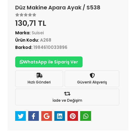
Düz Makine Apara Ayak / S538
130,71 TL
Marka:
Suisei
Ürün Kodu:
A268
Barkod:
1984610033896
WhatsApp ile Sipariş Ver
Hızlı Gönderi
Güvenli Alışveriş
İade ve Değişim