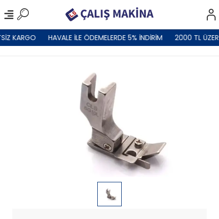
SİZ KARGO
HAVALE İLE ÖDEMELERDE 5% İNDİRİM
2000 TL ÜZER