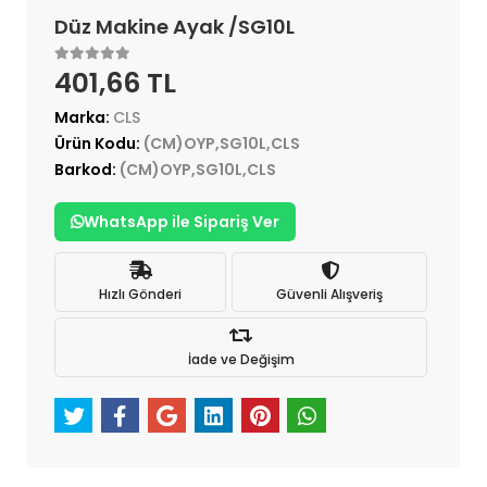
Düz Makine Ayak /SG10L
401,66 TL
Marka:
CLS
Ürün Kodu:
(CM)OYP,SG10L,CLS
Barkod:
(CM)OYP,SG10L,CLS
WhatsApp ile Sipariş Ver
Hızlı Gönderi
Güvenli Alışveriş
İade ve Değişim