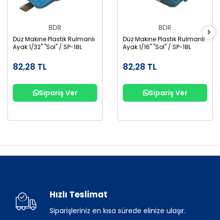
BDR
BDR
Düz Makine Plastik Rulmanlı
Düz Makine Plastik Rulmanlı
Ayak 1/32" "Sol" / SP-18L
Ayak 1/16" "Sol" / SP-18L
82,28 TL
82,28 TL
Sipariş Ver
Sipariş Ver
Hızlı Teslimat
Siparişleriniz en kısa sürede elinize ulaşır.