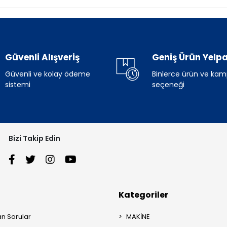
Güvenli Alışveriş
Geniş Ürün Yelpa
Güvenli ve kolay ödeme
Binlerce ürün ve ka
sistemi
seçeneği
Bizi Takip Edin
Kategoriler
an Sorular
MAKİNE