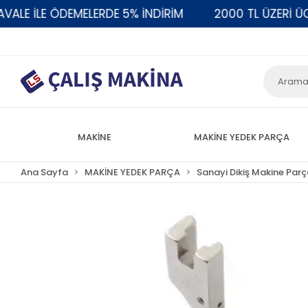
 İLE ÖDEMELERDE 5% İNDİRİM
2000 TL ÜZERİ ÜCRET
MAKİNE
MAKİNE YEDEK PARÇA
Ana Sayfa
MAKİNE YEDEK PARÇA
Sanayi Dikiş Makine Parç