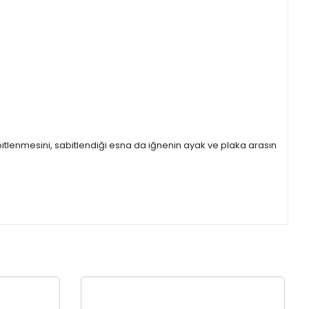
itlenmesini, sabitlendiği esna da iğnenin ayak ve plaka arasın