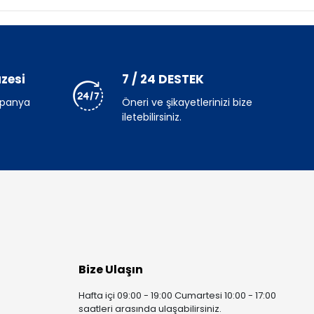
zesi
7 / 24 DESTEK
mpanya
Öneri ve şikayetlerinizi bize
iletebilirsiniz.
Bize Ulaşın
Hafta içi 09:00 - 19:00 Cumartesi 10:00 - 17:00
saatleri arasında ulaşabilirsiniz.