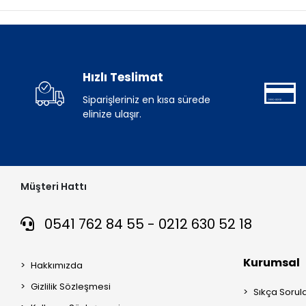
Hızlı Teslimat
Siparişleriniz en kısa sürede
elinize ulaşır.
Müşteri Hattı
0541 762 84 55 - 0212 630 52 18
Kurumsal
Hakkımızda
Gizlilik Sözleşmesi
Sıkça Sorul